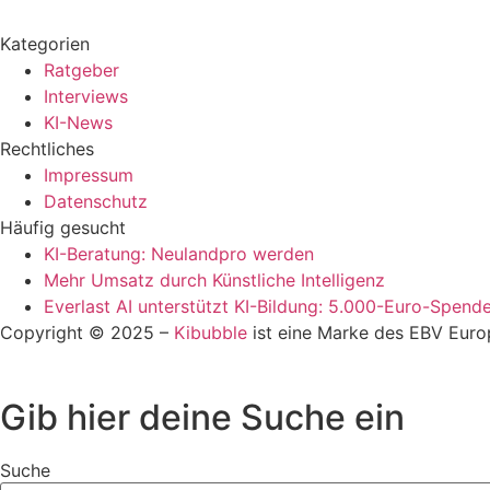
Kategorien
Ratgeber
Interviews
KI-News
Rechtliches
Impressum
Datenschutz
Häufig gesucht
KI-Beratung: Neulandpro werden
Mehr Umsatz durch Künstliche Intelligenz
Everlast AI unterstützt KI-Bildung: 5.000-Euro-Spen
Copyright © 2025 –
Kibubble
ist eine Marke des EBV Euro
Gib hier deine Suche ein
Suche