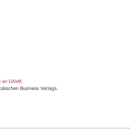
de an DAMK
päischen Business Verlags.