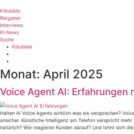
Zum
Inhalt
Kibubble
wechseln
Ratgeber
Interviews
KI-News
Suche
Kibubble
Monat:
April 2025
Voice Agent AI: Erfahrungen m
Halten AI Voice Agents wirklich was sie versprechen? Voice
unsicher. Künstliche Intelligenz am Telefon verspricht mehr
natürlich? Wie reagieren Kunden darauf? Und lohnt sich die 