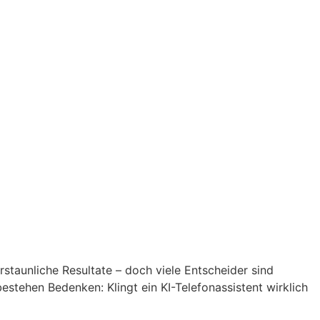
rstaunliche Resultate – doch viele Entscheider sind
bestehen Bedenken: Klingt ein KI-Telefonassistent wirklich