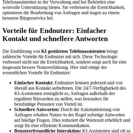
Telefonassistenten in der Verwaltung und bei Behörden eine
wertvolle Unterstützung bieten. Sie verbessern die Erreichbarkeit,
optimieren die Bearbeitung von Anfragen und tragen zu einem
besseren Bürgerservice bei.
Vorteile für Endnutzer: Einfacher
Kontakt und schnellere Antworten
Die Einführung von
KI gestützten Telefonassistenten
bringt
zahlreiche Vorteile für Endnutzer mit sich. Diese Technologie
verbessert nicht nur die Erreichbarkeit, sondern sorgt auch für eine
insgesamt bessere Nutzererfahrung. Hier sind einige der
wesentlichen Vorteile für Endnutzer:
Einfacher Kontakt:
Endnutzer können jederzeit und von
überall aus Kontakt aufnehmen. Die 24/7-Verfügbarkeit des
KI-Assistenten ermöglicht es, Anfragen außerhalb der
regulären Bürozeiten zu stellen, was besonders für
berufstätige Personen von Vorteil ist.
Schnellere Antworten:
Durch die Automatisierung von
Anfragen erhalten Nutzer in der Regel sofortige Antworten
auf häufige Fragen. Dies reduziert die Wartezeit erheblich und
sorgt für eine effiziente Kommunikation.
Benutzerfreundliche Interaktion:
KI-Assistenten sind oft so