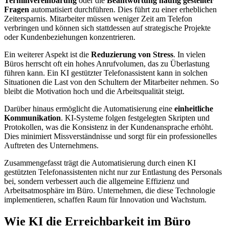
Terminvereinbarung
oder die
Beantwortung häufig gestellter
Fragen
automatisiert durchführen. Dies führt zu einer erheblichen
Zeitersparnis. Mitarbeiter müssen weniger Zeit am Telefon
verbringen und können sich stattdessen auf strategische Projekte
oder Kundenbeziehungen konzentrieren.
Ein weiterer Aspekt ist die
Reduzierung von Stress
. In vielen
Büros herrscht oft ein hohes Anrufvolumen, das zu Überlastung
führen kann. Ein KI gestützter Telefonassistent kann in solchen
Situationen die Last von den Schultern der Mitarbeiter nehmen. So
bleibt die Motivation hoch und die Arbeitsqualität steigt.
Darüber hinaus ermöglicht die Automatisierung eine
einheitliche
Kommunikation
. KI-Systeme folgen festgelegten Skripten und
Protokollen, was die Konsistenz in der Kundenansprache erhöht.
Dies minimiert Missverständnisse und sorgt für ein professionelles
Auftreten des Unternehmens.
Zusammengefasst trägt die Automatisierung durch einen KI
gestützten Telefonassistenten nicht nur zur Entlastung des Personals
bei, sondern verbessert auch die allgemeine Effizienz und
Arbeitsatmosphäre im Büro. Unternehmen, die diese Technologie
implementieren, schaffen Raum für Innovation und Wachstum.
Wie KI die Erreichbarkeit im Büro