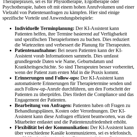
Therapiepraxen, sei es für Physiotherapie, Ergotherapie oder
Psychotherapie, haben oft mit einem hohen Anrufvolumen und einer
Vielzahl von Patientenanfragen zu kämpfen. Hier sind einige
spezifische Vorteile und Anwendungsbeispiele:
Individuelle Terminplanung:
Der KI-Assistent kann
Patienten helfen, ihre Termine basierend auf Verfügbarkeit
und spezifischen Therapieformen zu buchen. Dies reduziert
die Wartezeiten und verbessert die Planung für Therapeuten.
Patientenaufnahme:
Bei neuen Patienten kann der KI-
Assistent vorab Informationen sammeln. Dies umfasst
grundlegende Daten wie Name, Geburtsdatum und
Krankheitsgeschichte. So sind Therapeuten besser vorbereitet,
wenn der Patient zum ersten Mal in die Praxis kommt.
Erinnerungen und Follow-ups:
Der KI-Assistent kann
automatisierte Erinnerungen für Therapietermine senden und
auch Follow-up-Anrufe durchführen, um den Fortschritt der
Patienten zu überprüfen. Dies fördert die Compliance und das
Engagement der Patienten.
Bearbeitung von Anfragen:
Patienten haben oft Fragen zu
Behandlungsplänen, Kosten oder Verordnungen. Der KI-
Assistent kann diese Anfragen effizient beantworten, was die
Mitarbeiter entlastet und die Patientenzufriedenheit erhöht.
Flexibilität bei der Kommunikation:
Der KI-Assistent kann
über verschiedene Kanäle kommunizieren, sei es telefonisch,