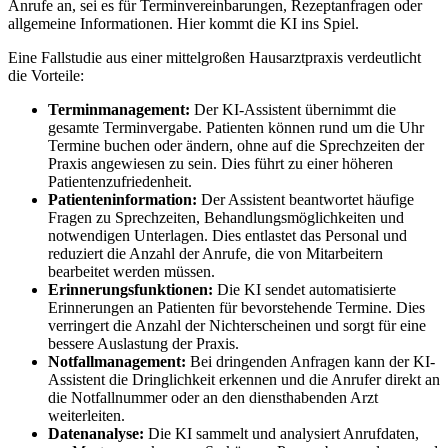
Anrufe an, sei es für Terminvereinbarungen, Rezeptanfragen oder
allgemeine Informationen. Hier kommt die KI ins Spiel.
Eine Fallstudie aus einer mittelgroßen Hausarztpraxis verdeutlicht
die Vorteile:
Terminmanagement:
Der KI-Assistent übernimmt die
gesamte Terminvergabe. Patienten können rund um die Uhr
Termine buchen oder ändern, ohne auf die Sprechzeiten der
Praxis angewiesen zu sein. Dies führt zu einer höheren
Patientenzufriedenheit.
Patienteninformation:
Der Assistent beantwortet häufige
Fragen zu Sprechzeiten, Behandlungsmöglichkeiten und
notwendigen Unterlagen. Dies entlastet das Personal und
reduziert die Anzahl der Anrufe, die von Mitarbeitern
bearbeitet werden müssen.
Erinnerungsfunktionen:
Die KI sendet automatisierte
Erinnerungen an Patienten für bevorstehende Termine. Dies
verringert die Anzahl der Nichterscheinen und sorgt für eine
bessere Auslastung der Praxis.
Notfallmanagement:
Bei dringenden Anfragen kann der KI-
Assistent die Dringlichkeit erkennen und die Anrufer direkt an
die Notfallnummer oder an den diensthabenden Arzt
weiterleiten.
Datenanalyse:
Die KI sammelt und analysiert Anrufdaten,