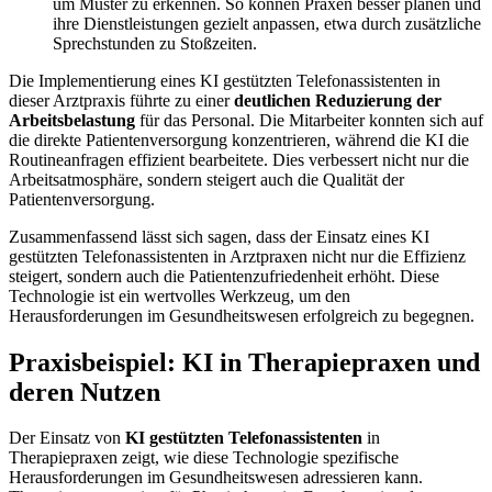
um Muster zu erkennen. So können Praxen besser planen und
ihre Dienstleistungen gezielt anpassen, etwa durch zusätzliche
Sprechstunden zu Stoßzeiten.
Die Implementierung eines KI gestützten Telefonassistenten in
dieser Arztpraxis führte zu einer
deutlichen Reduzierung der
Arbeitsbelastung
für das Personal. Die Mitarbeiter konnten sich auf
die direkte Patientenversorgung konzentrieren, während die KI die
Routineanfragen effizient bearbeitete. Dies verbessert nicht nur die
Arbeitsatmosphäre, sondern steigert auch die Qualität der
Patientenversorgung.
Zusammenfassend lässt sich sagen, dass der Einsatz eines KI
gestützten Telefonassistenten in Arztpraxen nicht nur die Effizienz
steigert, sondern auch die Patientenzufriedenheit erhöht. Diese
Technologie ist ein wertvolles Werkzeug, um den
Herausforderungen im Gesundheitswesen erfolgreich zu begegnen.
Praxisbeispiel: KI in Therapiepraxen und
deren Nutzen
Der Einsatz von
KI gestützten Telefonassistenten
in
Therapiepraxen zeigt, wie diese Technologie spezifische
Herausforderungen im Gesundheitswesen adressieren kann.