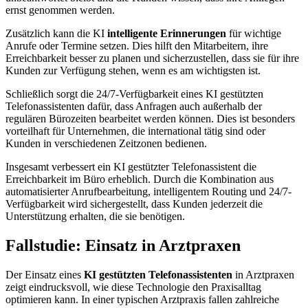
ernst genommen werden.
Zusätzlich kann die KI
intelligente Erinnerungen
für wichtige
Anrufe oder Termine setzen. Dies hilft den Mitarbeitern, ihre
Erreichbarkeit besser zu planen und sicherzustellen, dass sie für ihre
Kunden zur Verfügung stehen, wenn es am wichtigsten ist.
Schließlich sorgt die 24/7-Verfügbarkeit eines KI gestützten
Telefonassistenten dafür, dass Anfragen auch außerhalb der
regulären Bürozeiten bearbeitet werden können. Dies ist besonders
vorteilhaft für Unternehmen, die international tätig sind oder
Kunden in verschiedenen Zeitzonen bedienen.
Insgesamt verbessert ein KI gestützter Telefonassistent die
Erreichbarkeit im Büro erheblich. Durch die Kombination aus
automatisierter Anrufbearbeitung, intelligentem Routing und 24/7-
Verfügbarkeit wird sichergestellt, dass Kunden jederzeit die
Unterstützung erhalten, die sie benötigen.
Fallstudie: Einsatz in Arztpraxen
Der Einsatz eines
KI gestützten Telefonassistenten
in Arztpraxen
zeigt eindrucksvoll, wie diese Technologie den Praxisalltag
optimieren kann. In einer typischen Arztpraxis fallen zahlreiche