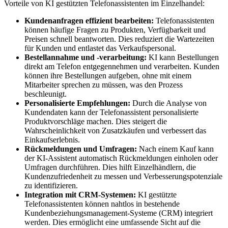
Vorteile von KI gestützten Telefonassistenten im Einzelhandel:
Kundenanfragen effizient bearbeiten:
Telefonassistenten
können häufige Fragen zu Produkten, Verfügbarkeit und
Preisen schnell beantworten. Dies reduziert die Wartezeiten
für Kunden und entlastet das Verkaufspersonal.
Bestellannahme und -verarbeitung:
KI kann Bestellungen
direkt am Telefon entgegennehmen und verarbeiten. Kunden
können ihre Bestellungen aufgeben, ohne mit einem
Mitarbeiter sprechen zu müssen, was den Prozess
beschleunigt.
Personalisierte Empfehlungen:
Durch die Analyse von
Kundendaten kann der Telefonassistent personalisierte
Produktvorschläge machen. Dies steigert die
Wahrscheinlichkeit von Zusatzkäufen und verbessert das
Einkaufserlebnis.
Rückmeldungen und Umfragen:
Nach einem Kauf kann
der KI-Assistent automatisch Rückmeldungen einholen oder
Umfragen durchführen. Dies hilft Einzelhändlern, die
Kundenzufriedenheit zu messen und Verbesserungspotenziale
zu identifizieren.
Integration mit CRM-Systemen:
KI gestützte
Telefonassistenten können nahtlos in bestehende
Kundenbeziehungsmanagement-Systeme (CRM) integriert
werden. Dies ermöglicht eine umfassende Sicht auf die