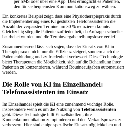
per SMS oder über eine App. Dies ermöglicht es Patienten,
den für sie bequemsten Kommunikationsweg zu wählen.
Ein konkretes Beispiel zeigt, dass eine Physiotherapiepraxis durch
die Implementierung eines KI gestützten Telefonassistenten die
Anzahl der verpassten Termine um 30 % reduzieren konnte.
Gleichzeitig stieg die Patientenzufriedenheit, da Anfragen schneller
bearbeitet wurden und die Terminvergabe reibungsloser verlief.
Zusammenfassend lässt sich sagen, dass der Einsatz von KI in
Therapiepraxen nicht nur die Effizienz steigert, sondern auch die
Patientenbindung und -zufriedenheit verbessert. Diese Technologie
bietet Therapeuten die Möglichkeit, sich auf die Behandlung ihrer
Patienten zu konzentrieren, während Routineaufgaben automatisiert
werden.
Die Rolle von KI im Einzelhandel:
Telefonassistenten im Einsatz
Im Einzelhandel spielt die
KI
eine zunehmend wichtige Rolle,
insbesondere wenn es um die Nutzung von
Telefonassistenten
geht. Diese Technologie hilft Einzelhändlern, ihre
Kundenkommunikation zu optimieren und den Verkaufsprozess zu
verbessern. Hier sind einige spezifische Einsatzmöglichkeiten und