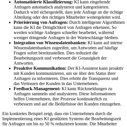
Automatisierte Klassifizierung:
KI kann eingehende
Anfragen automatisch analysieren und kategorisieren.
Dadurch wird sichergestellt, dass jede Anfrage an die richtige
Abteilung oder den richtigen Mitarbeiter weitergeleitet wird.
Priorisierung von Anfragen:
Durch intelligente Algorithmen
kann die KI die Dringlichkeit von Anfragen erkennen. So
werden wichtige Anliegen schneller bearbeitet, während
weniger dringende Anfragen in der Warteschlange bleiben.
Integration von Wissensdatenbanken:
KI kann auf interne
Wissensdatenbanken zugreifen, um Antworten auf häufige
Fragen sofort bereitzustellen. Dies reduziert die
Bearbeitungszeit und verbessert die Genauigkeit der
Antworten.
Proaktive Kommunikation:
Der KI-Assistent kann proaktiv
mit Kunden kommunizieren, um sie über den Status ihrer
Anfragen zu informieren. Dies erhöht die Transparenz und
das Vertrauen der Kunden in das Unternehmen.
Feedback-Management:
KI kann Rückmeldungen zu
Anfragen sammeln und analysieren. Diese Informationen
helfen Unternehmen, ihre Prozesse kontinuierlich zu
verbessern und auf die Bedürfnisse der Kunden einzugehen.
Ein konkretes Beispiel zeigt, dass ein Unternehmen durch die
Implementierung eines KI gestützten Systems die Bearbeitungszeit
für Anfragen um bis zu 50 % reduzieren konnte. Die Mitarbeiter