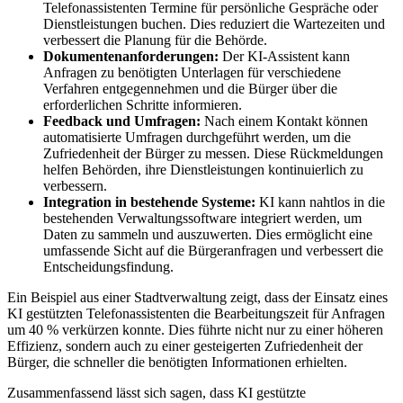
Telefonassistenten Termine für persönliche Gespräche oder
Dienstleistungen buchen. Dies reduziert die Wartezeiten und
verbessert die Planung für die Behörde.
Dokumentenanforderungen:
Der KI-Assistent kann
Anfragen zu benötigten Unterlagen für verschiedene
Verfahren entgegennehmen und die Bürger über die
erforderlichen Schritte informieren.
Feedback und Umfragen:
Nach einem Kontakt können
automatisierte Umfragen durchgeführt werden, um die
Zufriedenheit der Bürger zu messen. Diese Rückmeldungen
helfen Behörden, ihre Dienstleistungen kontinuierlich zu
verbessern.
Integration in bestehende Systeme:
KI kann nahtlos in die
bestehenden Verwaltungssoftware integriert werden, um
Daten zu sammeln und auszuwerten. Dies ermöglicht eine
umfassende Sicht auf die Bürgeranfragen und verbessert die
Entscheidungsfindung.
Ein Beispiel aus einer Stadtverwaltung zeigt, dass der Einsatz eines
KI gestützten Telefonassistenten die Bearbeitungszeit für Anfragen
um 40 % verkürzen konnte. Dies führte nicht nur zu einer höheren
Effizienz, sondern auch zu einer gesteigerten Zufriedenheit der
Bürger, die schneller die benötigten Informationen erhielten.
Zusammenfassend lässt sich sagen, dass KI gestützte