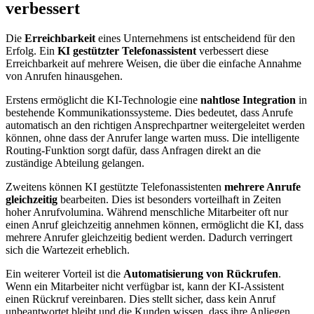
verbessert
Die
Erreichbarkeit
eines Unternehmens ist entscheidend für den
Erfolg. Ein
KI gestützter Telefonassistent
verbessert diese
Erreichbarkeit auf mehrere Weisen, die über die einfache Annahme
von Anrufen hinausgehen.
Erstens ermöglicht die KI-Technologie eine
nahtlose Integration
in
bestehende Kommunikationssysteme. Dies bedeutet, dass Anrufe
automatisch an den richtigen Ansprechpartner weitergeleitet werden
können, ohne dass der Anrufer lange warten muss. Die intelligente
Routing-Funktion sorgt dafür, dass Anfragen direkt an die
zuständige Abteilung gelangen.
Zweitens können KI gestützte Telefonassistenten
mehrere Anrufe
gleichzeitig
bearbeiten. Dies ist besonders vorteilhaft in Zeiten
hoher Anrufvolumina. Während menschliche Mitarbeiter oft nur
einen Anruf gleichzeitig annehmen können, ermöglicht die KI, dass
mehrere Anrufer gleichzeitig bedient werden. Dadurch verringert
sich die Wartezeit erheblich.
Ein weiterer Vorteil ist die
Automatisierung von Rückrufen
.
Wenn ein Mitarbeiter nicht verfügbar ist, kann der KI-Assistent
einen Rückruf vereinbaren. Dies stellt sicher, dass kein Anruf
unbeantwortet bleibt und die Kunden wissen, dass ihre Anliegen