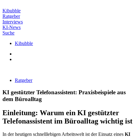
Zum
Inhalt
Kibubble
wechseln
Ratgeber
Interviews
KI-News
Suche
Kibubble
Ratgeber
KI gestützter Telefonassistent: Praxisbeispiele aus
dem Büroalltag
Einleitung: Warum ein KI gestützter
Telefonassistent im Büroalltag wichtig ist
In der heutigen schnelllebigen Arbeitswelt ist der Einsatz eines
KI