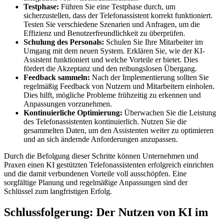
Testphase:
Führen Sie eine Testphase durch, um
sicherzustellen, dass der Telefonassistent korrekt funktioniert.
Testen Sie verschiedene Szenarien und Anfragen, um die
Effizienz und Benutzerfreundlichkeit zu überprüfen.
Schulung des Personals:
Schulen Sie Ihre Mitarbeiter im
Umgang mit dem neuen System. Erklären Sie, wie der KI-
Assistent funktioniert und welche Vorteile er bietet. Dies
fördert die Akzeptanz und den reibungslosen Übergang.
Feedback sammeln:
Nach der Implementierung sollten Sie
regelmäßig Feedback von Nutzern und Mitarbeitern einholen.
Dies hilft, mögliche Probleme frühzeitig zu erkennen und
Anpassungen vorzunehmen.
Kontinuierliche Optimierung:
Überwachen Sie die Leistung
des Telefonassistenten kontinuierlich. Nutzen Sie die
gesammelten Daten, um den Assistenten weiter zu optimieren
und an sich ändernde Anforderungen anzupassen.
Durch die Befolgung dieser Schritte können Unternehmen und
Praxen einen KI gestützten Telefonassistenten erfolgreich einrichten
und die damit verbundenen Vorteile voll ausschöpfen. Eine
sorgfältige Planung und regelmäßige Anpassungen sind der
Schlüssel zum langfristigen Erfolg.
Schlussfolgerung: Der Nutzen von KI im