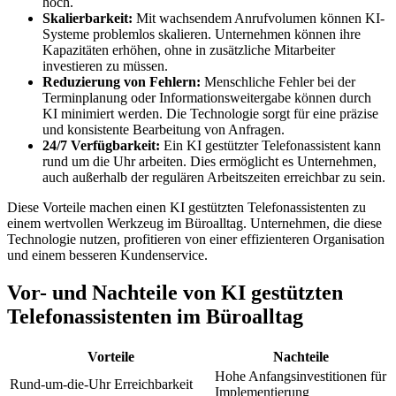
hoch.
Skalierbarkeit:
Mit wachsendem Anrufvolumen können KI-
Systeme problemlos skalieren. Unternehmen können ihre
Kapazitäten erhöhen, ohne in zusätzliche Mitarbeiter
investieren zu müssen.
Reduzierung von Fehlern:
Menschliche Fehler bei der
Terminplanung oder Informationsweitergabe können durch
KI minimiert werden. Die Technologie sorgt für eine präzise
und konsistente Bearbeitung von Anfragen.
24/7 Verfügbarkeit:
Ein KI gestützter Telefonassistent kann
rund um die Uhr arbeiten. Dies ermöglicht es Unternehmen,
auch außerhalb der regulären Arbeitszeiten erreichbar zu sein.
Diese Vorteile machen einen KI gestützten Telefonassistenten zu
einem wertvollen Werkzeug im Büroalltag. Unternehmen, die diese
Technologie nutzen, profitieren von einer effizienteren Organisation
und einem besseren Kundenservice.
Vor- und Nachteile von KI gestützten
Telefonassistenten im Büroalltag
Vorteile
Nachteile
Hohe Anfangsinvestitionen für
Rund-um-die-Uhr Erreichbarkeit
Implementierung