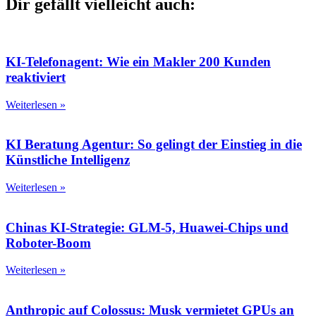
Dir gefällt vielleicht auch:
KI-Telefonagent: Wie ein Makler 200 Kunden
reaktiviert
Weiterlesen »
KI Beratung Agentur: So gelingt der Einstieg in die
Künstliche Intelligenz
Weiterlesen »
Chinas KI-Strategie: GLM-5, Huawei-Chips und
Roboter-Boom
Weiterlesen »
Anthropic auf Colossus: Musk vermietet GPUs an