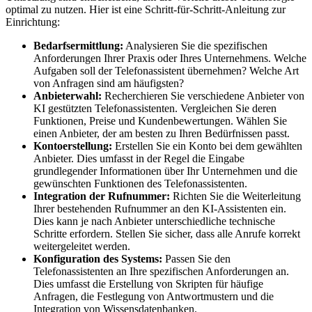
optimal zu nutzen. Hier ist eine Schritt-für-Schritt-Anleitung zur
Einrichtung:
Bedarfsermittlung:
Analysieren Sie die spezifischen
Anforderungen Ihrer Praxis oder Ihres Unternehmens. Welche
Aufgaben soll der Telefonassistent übernehmen? Welche Art
von Anfragen sind am häufigsten?
Anbieterwahl:
Recherchieren Sie verschiedene Anbieter von
KI gestützten Telefonassistenten. Vergleichen Sie deren
Funktionen, Preise und Kundenbewertungen. Wählen Sie
einen Anbieter, der am besten zu Ihren Bedürfnissen passt.
Kontoerstellung:
Erstellen Sie ein Konto bei dem gewählten
Anbieter. Dies umfasst in der Regel die Eingabe
grundlegender Informationen über Ihr Unternehmen und die
gewünschten Funktionen des Telefonassistenten.
Integration der Rufnummer:
Richten Sie die Weiterleitung
Ihrer bestehenden Rufnummer an den KI-Assistenten ein.
Dies kann je nach Anbieter unterschiedliche technische
Schritte erfordern. Stellen Sie sicher, dass alle Anrufe korrekt
weitergeleitet werden.
Konfiguration des Systems:
Passen Sie den
Telefonassistenten an Ihre spezifischen Anforderungen an.
Dies umfasst die Erstellung von Skripten für häufige
Anfragen, die Festlegung von Antwortmustern und die
Integration von Wissensdatenbanken.