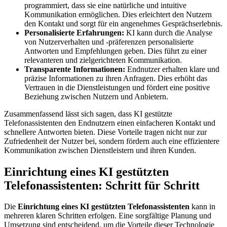
programmiert, dass sie eine natürliche und intuitive
Kommunikation ermöglichen. Dies erleichtert den Nutzern
den Kontakt und sorgt für ein angenehmes Gesprächserlebnis.
Personalisierte Erfahrungen:
KI kann durch die Analyse
von Nutzerverhalten und -präferenzen personalisierte
Antworten und Empfehlungen geben. Dies führt zu einer
relevanteren und zielgerichteten Kommunikation.
Transparente Informationen:
Endnutzer erhalten klare und
präzise Informationen zu ihren Anfragen. Dies erhöht das
Vertrauen in die Dienstleistungen und fördert eine positive
Beziehung zwischen Nutzern und Anbietern.
Zusammenfassend lässt sich sagen, dass KI gestützte
Telefonassistenten den Endnutzern einen einfacheren Kontakt und
schnellere Antworten bieten. Diese Vorteile tragen nicht nur zur
Zufriedenheit der Nutzer bei, sondern fördern auch eine effizientere
Kommunikation zwischen Dienstleistern und ihren Kunden.
Einrichtung eines KI gestützten
Telefonassistenten: Schritt für Schritt
Die
Einrichtung eines KI gestützten Telefonassistenten
kann in
mehreren klaren Schritten erfolgen. Eine sorgfältige Planung und
Umsetzung sind entscheidend, um die Vorteile dieser Technologie