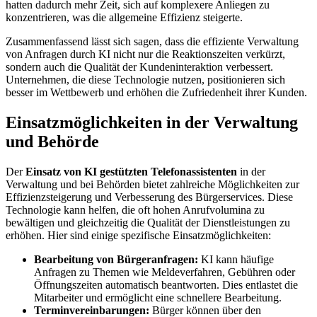
hatten dadurch mehr Zeit, sich auf komplexere Anliegen zu
konzentrieren, was die allgemeine Effizienz steigerte.
Zusammenfassend lässt sich sagen, dass die effiziente Verwaltung
von Anfragen durch KI nicht nur die Reaktionszeiten verkürzt,
sondern auch die Qualität der Kundeninteraktion verbessert.
Unternehmen, die diese Technologie nutzen, positionieren sich
besser im Wettbewerb und erhöhen die Zufriedenheit ihrer Kunden.
Einsatzmöglichkeiten in der Verwaltung
und Behörde
Der
Einsatz von KI gestützten Telefonassistenten
in der
Verwaltung und bei Behörden bietet zahlreiche Möglichkeiten zur
Effizienzsteigerung und Verbesserung des Bürgerservices. Diese
Technologie kann helfen, die oft hohen Anrufvolumina zu
bewältigen und gleichzeitig die Qualität der Dienstleistungen zu
erhöhen. Hier sind einige spezifische Einsatzmöglichkeiten:
Bearbeitung von Bürgeranfragen:
KI kann häufige
Anfragen zu Themen wie Meldeverfahren, Gebühren oder
Öffnungszeiten automatisch beantworten. Dies entlastet die
Mitarbeiter und ermöglicht eine schnellere Bearbeitung.
Terminvereinbarungen:
Bürger können über den