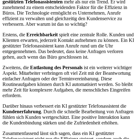
gestützten Telefonassistenten
mehr als nur ein Trend. Er wird
zunehmend zu einem entscheidenden Faktor für die Effizienz in
Büros. Die Technologie ermöglicht es Unternehmen, Anrufe
effizient zu verwalten und gleichzeitig den Kundenservice zu
verbessern. Aber warum ist das so wichtig?
Erstens, die
Erreichbarkeit
spielt eine zentrale Rolle. Kunden und
Klienten erwarten, jederzeit Kontakt aufnehmen zu können. Ein KI
gestützter Telefonassistent kann Anrufe rund um die Uhr
entgegennehmen. Das bedeutet, dass keine Anfragen verloren
gehen, auch wenn das Büro geschlossen ist.
Zweitens, die
Entlastung des Personals
ist ein weiterer wichtiger
Aspekt. Mitarbeiter verbringen oft viel Zeit mit der Beantwortung
einfacher Anfragen oder der Terminvereinbarung. Diese
Routineaufgaben können durch KI automatisiert werden. So bleibt
mehr Zeit für komplexere Aufgaben, die menschliches Eingreifen
erfordern.
Darüber hinaus verbessert ein KI gestützter Telefonassistent die
Kundenerfahrung
. Durch die schnelle Bearbeitung von Anfragen
fühlen sich Kunden wertgeschätzt. Eine positive Interaktion kann
die Kundenbindung stärken und die Zufriedenheit erhöhen.
Zusammenfassend lässt sich sagen, dass ein KI gestützter
Telefonassistent nicht nur die Effizienz steigert, sondern auch die