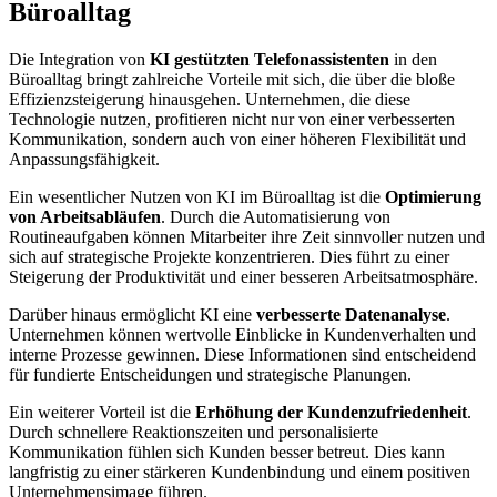
Büroalltag
Die Integration von
KI gestützten Telefonassistenten
in den
Büroalltag bringt zahlreiche Vorteile mit sich, die über die bloße
Effizienzsteigerung hinausgehen. Unternehmen, die diese
Technologie nutzen, profitieren nicht nur von einer verbesserten
Kommunikation, sondern auch von einer höheren Flexibilität und
Anpassungsfähigkeit.
Ein wesentlicher Nutzen von KI im Büroalltag ist die
Optimierung
von Arbeitsabläufen
. Durch die Automatisierung von
Routineaufgaben können Mitarbeiter ihre Zeit sinnvoller nutzen und
sich auf strategische Projekte konzentrieren. Dies führt zu einer
Steigerung der Produktivität und einer besseren Arbeitsatmosphäre.
Darüber hinaus ermöglicht KI eine
verbesserte Datenanalyse
.
Unternehmen können wertvolle Einblicke in Kundenverhalten und
interne Prozesse gewinnen. Diese Informationen sind entscheidend
für fundierte Entscheidungen und strategische Planungen.
Ein weiterer Vorteil ist die
Erhöhung der Kundenzufriedenheit
.
Durch schnellere Reaktionszeiten und personalisierte
Kommunikation fühlen sich Kunden besser betreut. Dies kann
langfristig zu einer stärkeren Kundenbindung und einem positiven
Unternehmensimage führen.