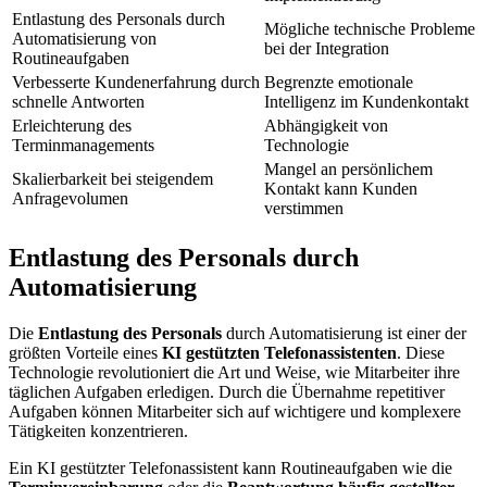
Entlastung des Personals durch
Mögliche technische Probleme
Automatisierung von
bei der Integration
Routineaufgaben
Verbesserte Kundenerfahrung durch
Begrenzte emotionale
schnelle Antworten
Intelligenz im Kundenkontakt
Erleichterung des
Abhängigkeit von
Terminmanagements
Technologie
Mangel an persönlichem
Skalierbarkeit bei steigendem
Kontakt kann Kunden
Anfragevolumen
verstimmen
Entlastung des Personals durch
Automatisierung
Die
Entlastung des Personals
durch Automatisierung ist einer der
größten Vorteile eines
KI gestützten Telefonassistenten
. Diese
Technologie revolutioniert die Art und Weise, wie Mitarbeiter ihre
täglichen Aufgaben erledigen. Durch die Übernahme repetitiver
Aufgaben können Mitarbeiter sich auf wichtigere und komplexere
Tätigkeiten konzentrieren.
Ein KI gestützter Telefonassistent kann Routineaufgaben wie die