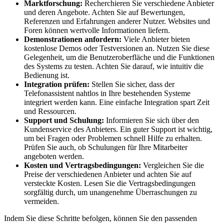
Marktforschung:
Recherchieren Sie verschiedene Anbieter
und deren Angebote. Achten Sie auf Bewertungen,
Referenzen und Erfahrungen anderer Nutzer. Websites und
Foren können wertvolle Informationen liefern.
Demonstrationen anfordern:
Viele Anbieter bieten
kostenlose Demos oder Testversionen an. Nutzen Sie diese
Gelegenheit, um die Benutzeroberfläche und die Funktionen
des Systems zu testen. Achten Sie darauf, wie intuitiv die
Bedienung ist.
Integration prüfen:
Stellen Sie sicher, dass der
Telefonassistent nahtlos in Ihre bestehenden Systeme
integriert werden kann. Eine einfache Integration spart Zeit
und Ressourcen.
Support und Schulung:
Informieren Sie sich über den
Kundenservice des Anbieters. Ein guter Support ist wichtig,
um bei Fragen oder Problemen schnell Hilfe zu erhalten.
Prüfen Sie auch, ob Schulungen für Ihre Mitarbeiter
angeboten werden.
Kosten und Vertragsbedingungen:
Vergleichen Sie die
Preise der verschiedenen Anbieter und achten Sie auf
versteckte Kosten. Lesen Sie die Vertragsbedingungen
sorgfältig durch, um unangenehme Überraschungen zu
vermeiden.
Indem Sie diese Schritte befolgen, können Sie den passenden