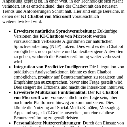
Anpassung geprägt ist. In einer Welt, in der Technologie sich rasant
verändert, ist es entscheidend, dass der Chatbot mit den neuesten
Trends und Anforderungen Schritt hält. Hier sind einige Bereiche, in
denen der
KI-Chatbot von Microsoft
voraussichtlich
weiterentwickelt wird:
Erweiterte natürliche Sprachverarbeitung:
Zukünftige
Versionen des
KI-Chatbots von Microsoft
werden
voraussichtlich verbesserte Algorithmen zur natürlichen
Sprachverarbeitung (NLP) nutzen. Dies wird es dem Chatbot
ermöglichen, noch präzisere und kontextbezogene Antworten
zu geben, wodurch die Benutzererfahrung weiter verbessert
wird.
Integration von Predictive Intelligence:
Die Integration von
prädiktiven Analysefunktionen könnte es dem Chatbot
ermöglichen, proaktiv auf Benutzeranfragen zu reagieren und
Empfehlungen auszusprechen, bevor eine Frage gestellt wird.
Dies steigert die Effizienz und macht die Interaktion intuitiver.
Erweiterte Multikanal-Funktionalität:
Der
KI-Chatbot
von Microsoft
wird voraussichtlich in der Lage sein, über
noch mehr Plattformen hinweg zu kommunizieren. Dies
könnte die Nutzung auf Social-Media-Kanälen, Messaging-
Apps und sogar IoT-Geräte ausweiten, um eine nahtlose
Benutzererfahrung zu gewährleisten.
Personalisierte Nutzererfahrungen:
Durch den Einsatz von