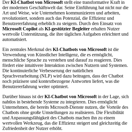
Der
KI-Chatbot von Microsoft
stellt eine transformative Kraft in
der modernen Geschäftswelt dar. Seine Einführung hat nicht nur die
Art und Weise, wie Unternehmen kommunizieren und arbeiten,
revolutioniert, sondern auch das Potenzial, die Effizienz und
Benutzererfahrung erheblich zu steigern. Durch den Einsatz von
Microsoft Copilot
als
KI-gestützter Begleiter
erhalten Nutzer
wertvolle Unterstützung, die ihre täglichen Aufgaben erleichtert und
automatisiert.
Ein zentrales Merkmal des
KI-Chatbots von Microsoft
ist die
Verwendung von Künstlicher Intelligenz, die es ermöglicht,
menschliche Sprache zu verstehen und darauf zu reagieren. Dies
fördert eine intuitivere Interaktion zwischen Nutzern und Systemen.
Die kontinuierliche Verbesserung der natürlichen
Sprachverarbeitung (NLP) wird dazu beitragen, dass der Chatbot
noch präzisere und kontextbezogene Antworten liefert, was die
Benutzererfahrung weiter optimiert.
Darüber hinaus ist der
KI-Chatbot von Microsoft
in der Lage, sich
nahtlos in bestehende Systeme zu integrieren. Dies ermöglicht
Unternehmen, die bereits Microsoft-Dienste nutzen, die Vorteile des
Chatbots ohne große Umstellungen zu realisieren. Die Flexibilität
und Anpassungsfähigkeit des Chatbots machen ihn zu einem
wertvollen Werkzeug, das die Effizienz steigert und gleichzeitig die
Zufriedenheit der Nutzer erhöht.