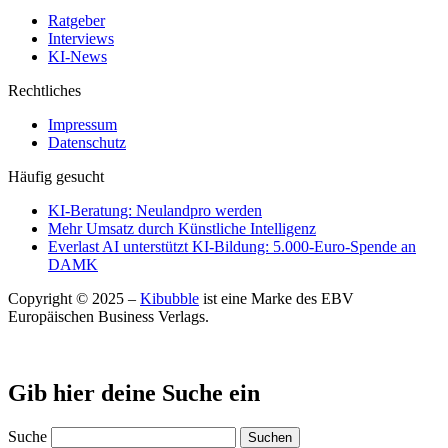
Ratgeber
Interviews
KI-News
Rechtliches
Impressum
Datenschutz
Häufig gesucht
KI-Beratung: Neulandpro werden
Mehr Umsatz durch Künstliche Intelligenz
Everlast AI unterstützt KI-Bildung: 5.000-Euro-Spende an
DAMK
Copyright © 2025 –
Kibubble
ist eine Marke des EBV
Europäischen Business Verlags.
Gib hier deine Suche ein
Suche
Suchen