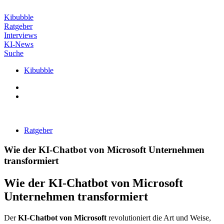
Zum
Inhalt
Kibubble
wechseln
Ratgeber
Interviews
KI-News
Suche
Kibubble
Ratgeber
Wie der KI-Chatbot von Microsoft Unternehmen
transformiert
Wie der KI-Chatbot von Microsoft
Unternehmen transformiert
Der
KI-Chatbot von Microsoft
revolutioniert die Art und Weise,