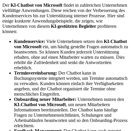
Der
KI-Chatbot von Microsoft
findet in zahlreichen Unternehmen
vielfältige Anwendungen. Diese reichen von der Verbesserung des
Kundenservices bis zur Unterstützung interner Prozesse. Hier sind
einige konkrete Anwendungsbeispiele, die zeigen, wie
Unternehmen von diesem
KI-gestützten Begleiter
profitieren
können:
Kundenservice:
Viele Unternehmen setzen den
KI-Chatbot
von Microsoft
ein, um häufig gestellte Fragen automatisch zu
beantworten. So können Kunden jederzeit Unterstützung
erhalten, ohne auf einen Mitarbeiter warten zu müssen. Dies
erhöht die Zufriedenheit und senkt die Antwortzeiten
erheblich.
Terminvereinbarung:
Der Chatbot kann in
Buchungssysteme integriert werden, um Termine automatisch
zu verwalten. Kunden können einfach ihre Verfügbarkeiten
angeben, und der Chatbot organisiert die Termine ohne
menschliches Eingreifen.
Onboarding neuer Mitarbeiter:
Unternehmen nutzen den
KI-Chatbot von Microsoft
, um neuen Mitarbeitern
Informationen bereitzustellen. Der Chatbot kann häufige
Fragen zu Unternehmensrichtlinien, Schulungen und
Arbeitsabläufen beantworten und so den Onboarding-Prozess
erleichtern.
Feedback-Management:
Der Chatbot kann auch genutzt