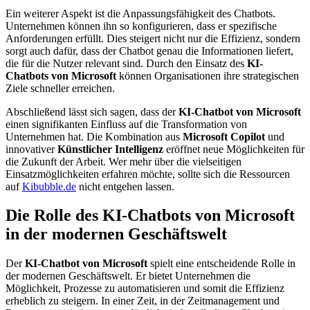
Ein weiterer Aspekt ist die Anpassungsfähigkeit des Chatbots.
Unternehmen können ihn so konfigurieren, dass er spezifische
Anforderungen erfüllt. Dies steigert nicht nur die Effizienz, sondern
sorgt auch dafür, dass der Chatbot genau die Informationen liefert,
die für die Nutzer relevant sind. Durch den Einsatz des
KI-
Chatbots von Microsoft
können Organisationen ihre strategischen
Ziele schneller erreichen.
Abschließend lässt sich sagen, dass der
KI-Chatbot von Microsoft
einen signifikanten Einfluss auf die Transformation von
Unternehmen hat. Die Kombination aus
Microsoft Copilot
und
innovativer
Künstlicher Intelligenz
eröffnet neue Möglichkeiten für
die Zukunft der Arbeit. Wer mehr über die vielseitigen
Einsatzmöglichkeiten erfahren möchte, sollte sich die Ressourcen
auf
Kibubble.de
nicht entgehen lassen.
Die Rolle des KI-Chatbots von Microsoft
in der modernen Geschäftswelt
Der
KI-Chatbot von Microsoft
spielt eine entscheidende Rolle in
der modernen Geschäftswelt. Er bietet Unternehmen die
Möglichkeit, Prozesse zu automatisieren und somit die Effizienz
erheblich zu steigern. In einer Zeit, in der Zeitmanagement und