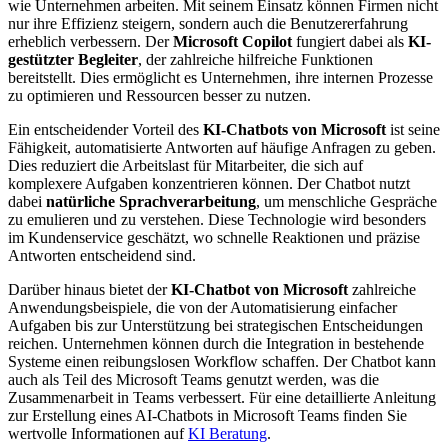
wie Unternehmen arbeiten. Mit seinem Einsatz können Firmen nicht
nur ihre Effizienz steigern, sondern auch die Benutzererfahrung
erheblich verbessern. Der
Microsoft Copilot
fungiert dabei als
KI-
gestützter Begleiter
, der zahlreiche hilfreiche Funktionen
bereitstellt. Dies ermöglicht es Unternehmen, ihre internen Prozesse
zu optimieren und Ressourcen besser zu nutzen.
Ein entscheidender Vorteil des
KI-Chatbots von Microsoft
ist seine
Fähigkeit, automatisierte Antworten auf häufige Anfragen zu geben.
Dies reduziert die Arbeitslast für Mitarbeiter, die sich auf
komplexere Aufgaben konzentrieren können. Der Chatbot nutzt
dabei
natürliche Sprachverarbeitung
, um menschliche Gespräche
zu emulieren und zu verstehen. Diese Technologie wird besonders
im Kundenservice geschätzt, wo schnelle Reaktionen und präzise
Antworten entscheidend sind.
Darüber hinaus bietet der
KI-Chatbot von Microsoft
zahlreiche
Anwendungsbeispiele, die von der Automatisierung einfacher
Aufgaben bis zur Unterstützung bei strategischen Entscheidungen
reichen. Unternehmen können durch die Integration in bestehende
Systeme einen reibungslosen Workflow schaffen. Der Chatbot kann
auch als Teil des Microsoft Teams genutzt werden, was die
Zusammenarbeit in Teams verbessert. Für eine detaillierte Anleitung
zur Erstellung eines AI-Chatbots in Microsoft Teams finden Sie
wertvolle Informationen auf
KI Beratung
.