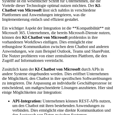
Systeme ist ein wesentlicher Schritt für Unternehmen, die die
Vorteile dieser Technologie optimal nutzen möchten. Der
KI-
Chatbot von Microsoft
lässt sich nahtlos in verschiedene
Plattformen und Anwendungen integrieren, was die
Implementierung einfach und effizient gestaltet.
Ein wichtiger Aspekt der Integration ist die **Kompatibilität** mit
Microsoft 365. Unternehmen, die bereits Microsoft-Dienste nutzen,
können den
KI-Chatbot von Microsoft
problemlos in ihre
vorhandenen Workflows einfügen. Dies ermöglicht eine
reibungslose Kommunikation zwischen dem Chatbot und anderen
Anwendungen, wie zum Beispiel Outlook, Teams und SharePoint.
Die Nutzer profitieren von einer zentralisierten Plattform, die den
Zugriff auf Informationen vereinfacht.
Zusätzlich kann der
KI-Chatbot von Microsoft
durch APIs in
andere Systeme eingebunden werden. Dies eröffnet Unternehmen
die Möglichkeit, den Chatbot in ihre spezifischen Softwarelösungen
zu integrieren. Die Anpassung an individuelle Geschäftsprozesse ist
entscheidend, um maßgeschneiderte Lösungen anzubieten. Hier sind
einige Möglichkeiten zur Integration:
API-Integration:
Unternehmen können REST-APIs nutzen,
um den Chatbot mit ihren bestehenden Anwendungen zu
verbinden. Dies ermöglicht eine direkte Kommunikation und
den Austausch von Daten zwischen Systemen.