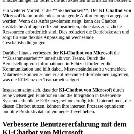
Entscheidungen zu treffen, die auf aktuellen Informationen basieren.
Ein weiterer Vorteil ist die **Skalierbarkeit**. Der
KI-Chatbot von
Microsoft
kann problemlos an steigende Anforderungen angepasst
werden. Wenn das Anfragevolumen steigt, kann der Chatbot
zusätzliche Anfragen effizient bearbeiten, ohne dass zusätzliche
Ressourcen erforderlich sind. Dies reduziert die Betriebskosten und
sorgt für eine flexible Anpassung an wechselnde
Geschäftsbedingungen.
Darüber hinaus verbessert der
KI-Chatbot von Microsoft
die
**Zusammenarbeit** innerhalb von Teams. Durch die
Bereitstellung von Informationen in Echtzeit fördert er die
Kommunikation und hilft dabei, Missverständnisse zu vermeiden.
Mitarbeiter können schneller auf relevante Informationen zugreifen,
was die Effizienz der Teamarbeit steigert.
Insgesamt zeigt sich, dass der
KI-Chatbot von Microsoft
durch
seine vielseitigen Funktionen und die Integration in bestehende
Systeme erhebliche Effizienzgewinne ermöglicht. Unternehmen, die
diesen Chatbot nutzen, können ihre internen Prozesse optimieren
und ihre Produktivität auf ein neues Level heben.
Verbesserte Benutzererfahrung mit dem
KI-Chatbot von Microsoft