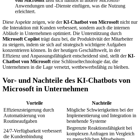
von Microsoft
lässt sich nahtlos in andere Microsoft-
Anwendungen und -Dienste einfügen, was die Nutzung
erleichtert.
Diese Aspekte zeigen, wie der
KI-Chatbot von Microsoft
nicht nur
die Interaktion mit Kunden verbessert, sondern auch die internen
Abläufe in Unternehmen optimiert. Die Unterstützung durch
Microsoft Copilot
trägt dazu bei, die Produktivität der Mitarbeiter
zu steigern, indem sie sich auf strategisch wichtigere Aufgaben
konzentrieren können. In der heutigen Geschäftswelt, in der
Effizienz und Anpassungsfähigkeit entscheidend sind, stellt der
KI-
Chatbot von Microsoft
eine Schlüsseltechnologie dar, die
Unternehmen in die Lage versetzt, wettbewerbsfähig zu bleiben.
Vor- und Nachteile des KI-Chatbots von
Microsoft in Unternehmen
Vorteile
Nachteile
Effizienzsteigerung durch
Mögliche Schwierigkeiten bei der
Automatisierung von
Implementierung und Integration in
Routineaufgaben
bestehende Systeme
Begrenzte Reaktionsfähigkeit bei
24/7-Verfügbarkeit verbessert
komplexen Anfragen im Vergleich
die Kundenbindung
zu menschlichen Mitarbeitern