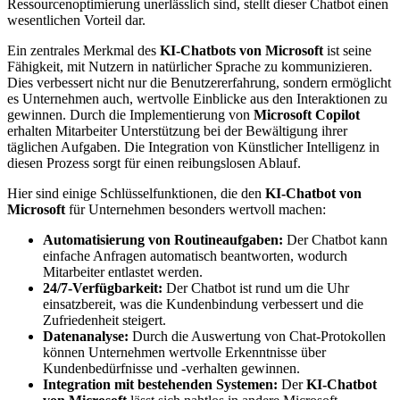
Ressourcenoptimierung unerlässlich sind, stellt dieser Chatbot einen
wesentlichen Vorteil dar.
Ein zentrales Merkmal des
KI-Chatbots von Microsoft
ist seine
Fähigkeit, mit Nutzern in natürlicher Sprache zu kommunizieren.
Dies verbessert nicht nur die Benutzererfahrung, sondern ermöglicht
es Unternehmen auch, wertvolle Einblicke aus den Interaktionen zu
gewinnen. Durch die Implementierung von
Microsoft Copilot
erhalten Mitarbeiter Unterstützung bei der Bewältigung ihrer
täglichen Aufgaben. Die Integration von Künstlicher Intelligenz in
diesen Prozess sorgt für einen reibungslosen Ablauf.
Hier sind einige Schlüsselfunktionen, die den
KI-Chatbot von
Microsoft
für Unternehmen besonders wertvoll machen:
Automatisierung von Routineaufgaben:
Der Chatbot kann
einfache Anfragen automatisch beantworten, wodurch
Mitarbeiter entlastet werden.
24/7-Verfügbarkeit:
Der Chatbot ist rund um die Uhr
einsatzbereit, was die Kundenbindung verbessert und die
Zufriedenheit steigert.
Datenanalyse:
Durch die Auswertung von Chat-Protokollen
können Unternehmen wertvolle Erkenntnisse über
Kundenbedürfnisse und -verhalten gewinnen.
Integration mit bestehenden Systemen:
Der
KI-Chatbot