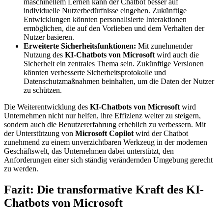
maschinellem Lernen kann der Chatbot besser auf
individuelle Nutzerbedürfnisse eingehen. Zukünftige
Entwicklungen könnten personalisierte Interaktionen
ermöglichen, die auf den Vorlieben und dem Verhalten der
Nutzer basieren.
Erweiterte Sicherheitsfunktionen:
Mit zunehmender
Nutzung des
KI-Chatbots von Microsoft
wird auch die
Sicherheit ein zentrales Thema sein. Zukünftige Versionen
könnten verbesserte Sicherheitsprotokolle und
Datenschutzmaßnahmen beinhalten, um die Daten der Nutzer
zu schützen.
Die Weiterentwicklung des
KI-Chatbots von Microsoft
wird
Unternehmen nicht nur helfen, ihre Effizienz weiter zu steigern,
sondern auch die Benutzererfahrung erheblich zu verbessern. Mit
der Unterstützung von
Microsoft Copilot
wird der Chatbot
zunehmend zu einem unverzichtbaren Werkzeug in der modernen
Geschäftswelt, das Unternehmen dabei unterstützt, den
Anforderungen einer sich ständig verändernden Umgebung gerecht
zu werden.
Fazit: Die transformative Kraft des KI-
Chatbots von Microsoft