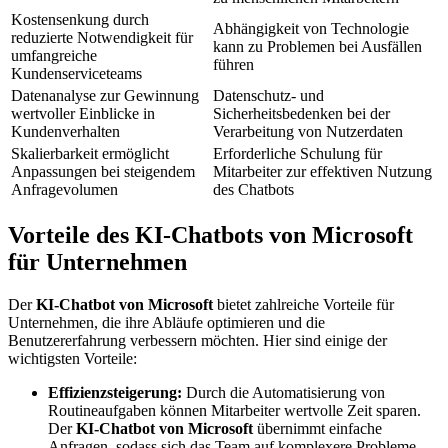
Kostensenkung durch
Abhängigkeit von Technologie
reduzierte Notwendigkeit für
kann zu Problemen bei Ausfällen
umfangreiche
führen
Kundenserviceteams
Datenanalyse zur Gewinnung
Datenschutz- und
wertvoller Einblicke in
Sicherheitsbedenken bei der
Kundenverhalten
Verarbeitung von Nutzerdaten
Skalierbarkeit ermöglicht
Erforderliche Schulung für
Anpassungen bei steigendem
Mitarbeiter zur effektiven Nutzung
Anfragevolumen
des Chatbots
Vorteile des KI-Chatbots von Microsoft
für Unternehmen
Der
KI-Chatbot von Microsoft
bietet zahlreiche Vorteile für
Unternehmen, die ihre Abläufe optimieren und die
Benutzererfahrung verbessern möchten. Hier sind einige der
wichtigsten Vorteile:
Effizienzsteigerung:
Durch die Automatisierung von
Routineaufgaben können Mitarbeiter wertvolle Zeit sparen.
Der
KI-Chatbot von Microsoft
übernimmt einfache
Anfragen, sodass sich das Team auf komplexere Probleme