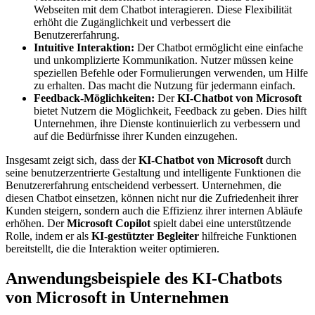
Webseiten mit dem Chatbot interagieren. Diese Flexibilität
erhöht die Zugänglichkeit und verbessert die
Benutzererfahrung.
Intuitive Interaktion:
Der Chatbot ermöglicht eine einfache
und unkomplizierte Kommunikation. Nutzer müssen keine
speziellen Befehle oder Formulierungen verwenden, um Hilfe
zu erhalten. Das macht die Nutzung für jedermann einfach.
Feedback-Möglichkeiten:
Der
KI-Chatbot von Microsoft
bietet Nutzern die Möglichkeit, Feedback zu geben. Dies hilft
Unternehmen, ihre Dienste kontinuierlich zu verbessern und
auf die Bedürfnisse ihrer Kunden einzugehen.
Insgesamt zeigt sich, dass der
KI-Chatbot von Microsoft
durch
seine benutzerzentrierte Gestaltung und intelligente Funktionen die
Benutzererfahrung entscheidend verbessert. Unternehmen, die
diesen Chatbot einsetzen, können nicht nur die Zufriedenheit ihrer
Kunden steigern, sondern auch die Effizienz ihrer internen Abläufe
erhöhen. Der
Microsoft Copilot
spielt dabei eine unterstützende
Rolle, indem er als
KI-gestützter Begleiter
hilfreiche Funktionen
bereitstellt, die die Interaktion weiter optimieren.
Anwendungsbeispiele des KI-Chatbots
von Microsoft in Unternehmen