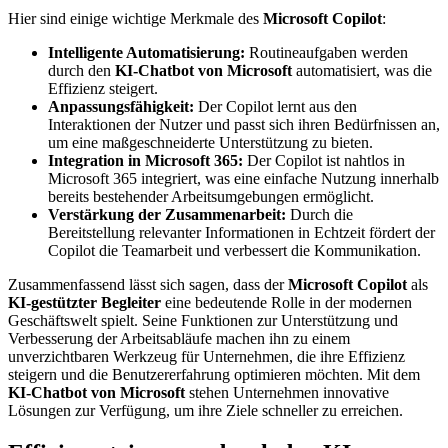
Hier sind einige wichtige Merkmale des
Microsoft Copilot
:
Intelligente Automatisierung:
Routineaufgaben werden
durch den
KI-Chatbot von Microsoft
automatisiert, was die
Effizienz steigert.
Anpassungsfähigkeit:
Der Copilot lernt aus den
Interaktionen der Nutzer und passt sich ihren Bedürfnissen an,
um eine maßgeschneiderte Unterstützung zu bieten.
Integration in Microsoft 365:
Der Copilot ist nahtlos in
Microsoft 365 integriert, was eine einfache Nutzung innerhalb
bereits bestehender Arbeitsumgebungen ermöglicht.
Verstärkung der Zusammenarbeit:
Durch die
Bereitstellung relevanter Informationen in Echtzeit fördert der
Copilot die Teamarbeit und verbessert die Kommunikation.
Zusammenfassend lässt sich sagen, dass der
Microsoft Copilot
als
KI-gestützter Begleiter
eine bedeutende Rolle in der modernen
Geschäftswelt spielt. Seine Funktionen zur Unterstützung und
Verbesserung der Arbeitsabläufe machen ihn zu einem
unverzichtbaren Werkzeug für Unternehmen, die ihre Effizienz
steigern und die Benutzererfahrung optimieren möchten. Mit dem
KI-Chatbot von Microsoft
stehen Unternehmen innovative
Lösungen zur Verfügung, um ihre Ziele schneller zu erreichen.