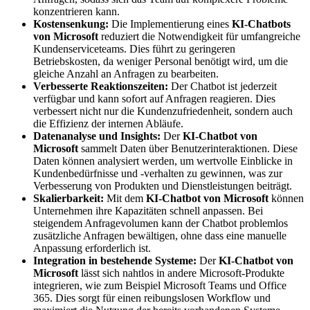
konzentrieren kann.
Kostensenkung:
Die Implementierung eines
KI-Chatbots
von Microsoft
reduziert die Notwendigkeit für umfangreiche
Kundenserviceteams. Dies führt zu geringeren
Betriebskosten, da weniger Personal benötigt wird, um die
gleiche Anzahl an Anfragen zu bearbeiten.
Verbesserte Reaktionszeiten:
Der Chatbot ist jederzeit
verfügbar und kann sofort auf Anfragen reagieren. Dies
verbessert nicht nur die Kundenzufriedenheit, sondern auch
die Effizienz der internen Abläufe.
Datenanalyse und Insights:
Der
KI-Chatbot von
Microsoft
sammelt Daten über Benutzerinteraktionen. Diese
Daten können analysiert werden, um wertvolle Einblicke in
Kundenbedürfnisse und -verhalten zu gewinnen, was zur
Verbesserung von Produkten und Dienstleistungen beiträgt.
Skalierbarkeit:
Mit dem
KI-Chatbot von Microsoft
können
Unternehmen ihre Kapazitäten schnell anpassen. Bei
steigendem Anfragevolumen kann der Chatbot problemlos
zusätzliche Anfragen bewältigen, ohne dass eine manuelle
Anpassung erforderlich ist.
Integration in bestehende Systeme:
Der
KI-Chatbot von
Microsoft
lässt sich nahtlos in andere Microsoft-Produkte
integrieren, wie zum Beispiel Microsoft Teams und Office
365. Dies sorgt für einen reibungslosen Workflow und