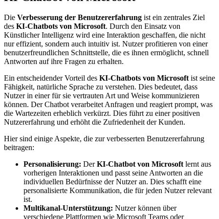
Die
Verbesserung der Benutzererfahrung
ist ein zentrales Ziel
des
KI-Chatbots von Microsoft
. Durch den Einsatz von
Künstlicher Intelligenz wird eine Interaktion geschaffen, die nicht
nur effizient, sondern auch intuitiv ist. Nutzer profitieren von einer
benutzerfreundlichen Schnittstelle, die es ihnen ermöglicht, schnell
Antworten auf ihre Fragen zu erhalten.
Ein entscheidender Vorteil des
KI-Chatbots von Microsoft
ist seine
Fähigkeit, natürliche Sprache zu verstehen. Dies bedeutet, dass
Nutzer in einer für sie vertrauten Art und Weise kommunizieren
können. Der Chatbot verarbeitet Anfragen und reagiert prompt, was
die Wartezeiten erheblich verkürzt. Dies führt zu einer positiven
Nutzererfahrung und erhöht die Zufriedenheit der Kunden.
Hier sind einige Aspekte, die zur verbesserten Benutzererfahrung
beitragen:
Personalisierung:
Der
KI-Chatbot von Microsoft
lernt aus
vorherigen Interaktionen und passt seine Antworten an die
individuellen Bedürfnisse der Nutzer an. Dies schafft eine
personalisierte Kommunikation, die für jeden Nutzer relevant
ist.
Multikanal-Unterstützung:
Nutzer können über
verschiedene Plattformen wie Microsoft Teams oder