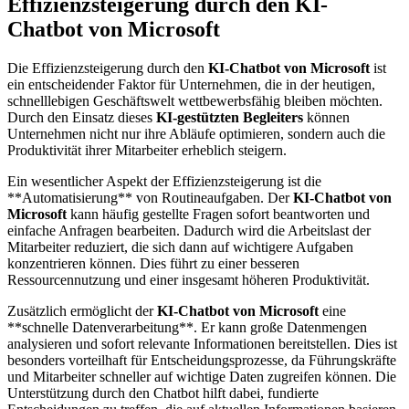
Effizienzsteigerung durch den KI-
Chatbot von Microsoft
Die Effizienzsteigerung durch den
KI-Chatbot von Microsoft
ist
ein entscheidender Faktor für Unternehmen, die in der heutigen,
schnelllebigen Geschäftswelt wettbewerbsfähig bleiben möchten.
Durch den Einsatz dieses
KI-gestützten Begleiters
können
Unternehmen nicht nur ihre Abläufe optimieren, sondern auch die
Produktivität ihrer Mitarbeiter erheblich steigern.
Ein wesentlicher Aspekt der Effizienzsteigerung ist die
**Automatisierung** von Routineaufgaben. Der
KI-Chatbot von
Microsoft
kann häufig gestellte Fragen sofort beantworten und
einfache Anfragen bearbeiten. Dadurch wird die Arbeitslast der
Mitarbeiter reduziert, die sich dann auf wichtigere Aufgaben
konzentrieren können. Dies führt zu einer besseren
Ressourcennutzung und einer insgesamt höheren Produktivität.
Zusätzlich ermöglicht der
KI-Chatbot von Microsoft
eine
**schnelle Datenverarbeitung**. Er kann große Datenmengen
analysieren und sofort relevante Informationen bereitstellen. Dies ist
besonders vorteilhaft für Entscheidungsprozesse, da Führungskräfte
und Mitarbeiter schneller auf wichtige Daten zugreifen können. Die
Unterstützung durch den Chatbot hilft dabei, fundierte