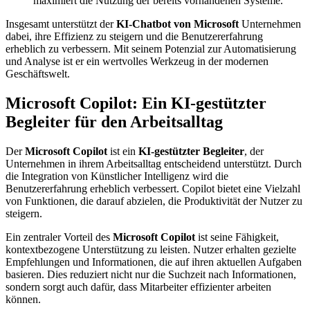
maximiert die Nutzung der bereits vorhandenen Systeme.
Insgesamt unterstützt der
KI-Chatbot von Microsoft
Unternehmen
dabei, ihre Effizienz zu steigern und die Benutzererfahrung
erheblich zu verbessern. Mit seinem Potenzial zur Automatisierung
und Analyse ist er ein wertvolles Werkzeug in der modernen
Geschäftswelt.
Microsoft Copilot: Ein KI-gestützter
Begleiter für den Arbeitsalltag
Der
Microsoft Copilot
ist ein
KI-gestützter Begleiter
, der
Unternehmen in ihrem Arbeitsalltag entscheidend unterstützt. Durch
die Integration von Künstlicher Intelligenz wird die
Benutzererfahrung erheblich verbessert. Copilot bietet eine Vielzahl
von Funktionen, die darauf abzielen, die Produktivität der Nutzer zu
steigern.
Ein zentraler Vorteil des
Microsoft Copilot
ist seine Fähigkeit,
kontextbezogene Unterstützung zu leisten. Nutzer erhalten gezielte
Empfehlungen und Informationen, die auf ihren aktuellen Aufgaben
basieren. Dies reduziert nicht nur die Suchzeit nach Informationen,
sondern sorgt auch dafür, dass Mitarbeiter effizienter arbeiten
können.