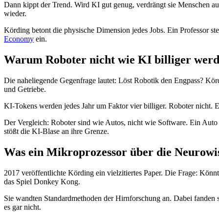
Dann kippt der Trend. Wird KI gut genug, verdrängt sie Menschen aus
wieder.
Körding betont die physische Dimension jedes Jobs. Ein Professor st
Economy
ein.
Warum Roboter nicht wie KI billiger wer
Die naheliegende Gegenfrage lautet: Löst Robotik den Engpass? Kördi
und Getriebe.
KI-Tokens werden jedes Jahr um Faktor vier billiger. Roboter nicht. 
Der Vergleich: Roboter sind wie Autos, nicht wie Software. Ein Auto 
stößt die KI-Blase an ihre Grenze.
Was ein Mikroprozessor über die Neurowis
2017 veröffentlichte Körding ein vielzitiertes Paper. Die Frage: K
das Spiel Donkey Kong.
Sie wandten Standardmethoden der Hirnforschung an. Dabei fanden sie
es gar nicht.