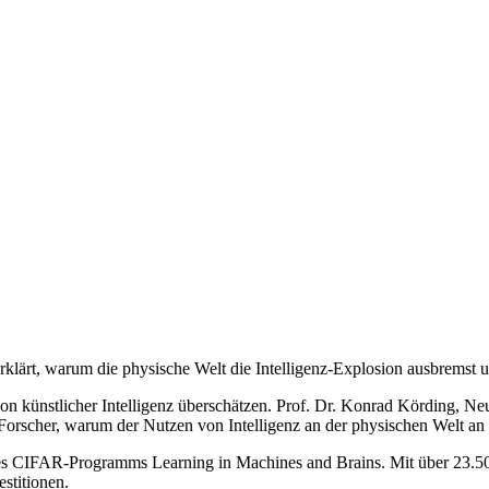
klärt, warum die physische Welt die Intelligenz-Explosion ausbremst 
n künstlicher Intelligenz überschätzen. Prof. Dr. Konrad Körding, Neur
rscher, warum der Nutzen von Intelligenz an der physischen Welt an 
s CIFAR-Programms Learning in Machines and Brains. Mit über 23.500 
estitionen.