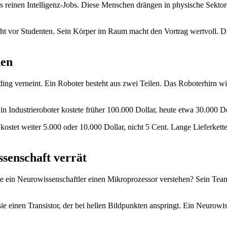
 reinen Intelligenz-Jobs. Diese Menschen drängen in physische Sektor
eht vor Studenten. Sein Körper im Raum macht den Vortrag wertvoll. D
den
ng verneint. Ein Roboter besteht aus zwei Teilen. Das Roboterhirn wir
Ein Industrieroboter kostete früher 100.000 Dollar, heute etwa 30.000 D
kostet weiter 5.000 oder 10.000 Dollar, nicht 5 Cent. Lange Lieferkett
senschaft verrät
önnte ein Neurowissenschaftler einen Mikroprozessor verstehen? Sein 
 einen Transistor, der bei hellen Bildpunkten anspringt. Ein Neurowis