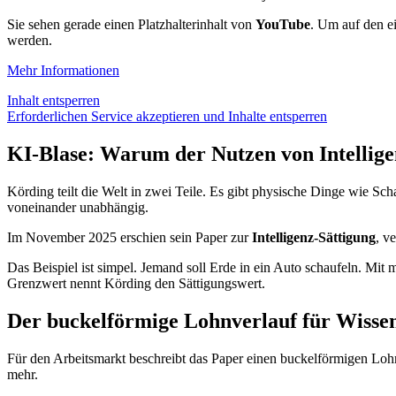
Sie sehen gerade einen Platzhalterinhalt von
YouTube
. Um auf den ei
werden.
Mehr Informationen
Inhalt entsperren
Erforderlichen Service akzeptieren und Inhalte entsperren
KI-Blase: Warum der Nutzen von Intelligen
Körding teilt die Welt in zwei Teile. Es gibt physische Dinge wie Sc
voneinander unabhängig.
Im November 2025 erschien sein Paper zur
Intelligenz-Sättigung
, v
Das Beispiel ist simpel. Jemand soll Erde in ein Auto schaufeln. Mit 
Grenzwert nennt Körding den Sättigungswert.
Der buckelförmige Lohnverlauf für Wissen
Für den Arbeitsmarkt beschreibt das Paper einen buckelförmigen Lohnv
mehr.