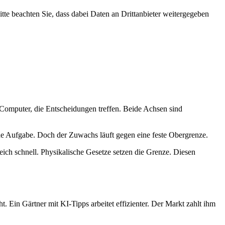
Bitte beachten Sie, dass dabei Daten an Drittanbieter weitergegeben
d Computer, die Entscheidungen treffen. Beide Achsen sind
jede Aufgabe. Doch der Zuwachs läuft gegen eine feste Obergrenze.
leich schnell. Physikalische Gesetze setzen die Grenze. Diesen
 Ein Gärtner mit KI-Tipps arbeitet effizienter. Der Markt zahlt ihm