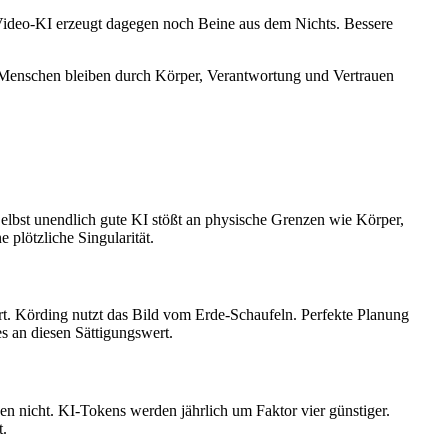
 Video-KI erzeugt dagegen noch Beine aus dem Nichts. Bessere
ert. Menschen bleiben durch Körper, Verantwortung und Vertrauen
elbst unendlich gute KI stößt an physische Grenzen wie Körper,
 plötzliche Singularität.
rt. Körding nutzt das Bild vom Erde-Schaufeln. Perfekte Planung
es an diesen Sättigungswert.
en nicht. KI-Tokens werden jährlich um Faktor vier günstiger.
t.