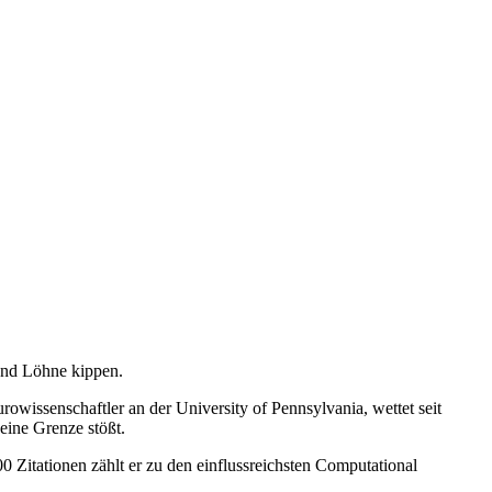
und Löhne kippen.
owissenschaftler an der University of Pennsylvania, wettet seit
eine Grenze stößt.
Zitationen zählt er zu den einflussreichsten Computational