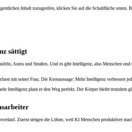
gentlichen Inhalt zuzugreifen, klicken Sie auf die Schaltfläche unten. 
z sättigt
haufeln, Autos und Straßen. Und es gibt Intelligenz, also Menschen un
erfasst mit seiner Frau. Die Kernaussage: Mehr Intelligenz verbessert 
mehr Intelligenz plant er den Weg perfekt. Der Körper bleibt trotzdem g
sarbeiter
erlauf. Zuerst steigen die Löhne, weil KI Menschen produktiver macht.