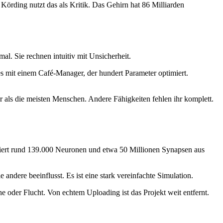
. Körding nutzt das als Kritik. Das Gehirn hat 86 Milliarden
. Sie rechnen intuitiv mit Unsicherheit.
t es mit einem Café-Manager, der hundert Parameter optimiert.
ser als die meisten Menschen. Andere Fähigkeiten fehlen ihr komplett.
ruiert rund 139.000 Neuronen und etwa 50 Millionen Synapsen aus
dere beeinflusst. Es ist eine stark vereinfachte Simulation.
he oder Flucht. Von echtem Uploading ist das Projekt weit entfernt.