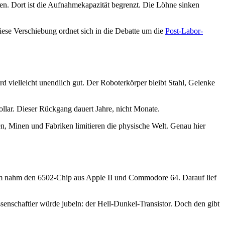
en. Dort ist die Aufnahmekapazität begrenzt. Die Löhne sinken
iese Verschiebung ordnet sich in die Debatte um die
Post-Labor-
d vielleicht unendlich gut. Der Roboterkörper bleibt Stahl, Gelenke
ollar. Dieser Rückgang dauert Jahre, nicht Monate.
en, Minen und Fabriken limitieren die physische Welt. Genau hier
Team nahm den 6502-Chip aus Apple II und Commodore 64. Darauf lief
senschaftler würde jubeln: der Hell-Dunkel-Transistor. Doch den gibt