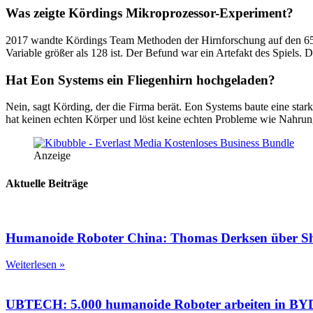
Was zeigte Kördings Mikroprozessor-Experiment?
2017 wandte Kördings Team Methoden der Hirnforschung auf den 6502-
Variable größer als 128 ist. Der Befund war ein Artefakt des Spiel
Hat Eon Systems ein Fliegenhirn hochgeladen?
Nein, sagt Körding, der die Firma berät. Eon Systems baute eine st
hat keinen echten Körper und löst keine echten Probleme wie Nahrung
Anzeige
Aktuelle Beiträge
Humanoide Roboter China: Thomas Derksen über S
Weiterlesen »
UBTECH: 5.000 humanoide Roboter arbeiten in B