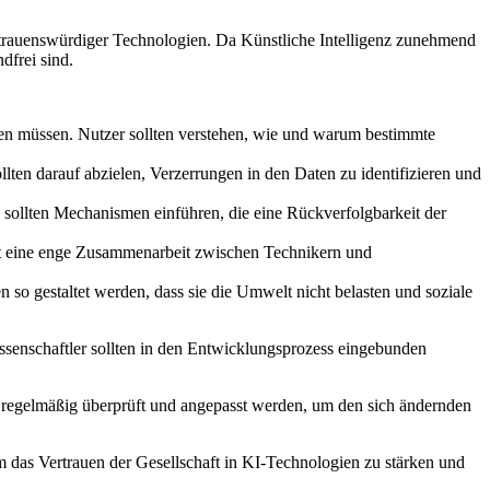
ertrauenswürdiger Technologien. Da Künstliche Intelligenz zunehmend
dfrei sind.
rden müssen. Nutzer sollten verstehen, wie und warum bestimmte
llten darauf abzielen, Verzerrungen in den Daten zu identifizieren und
sollten Mechanismen einführen, die eine Rückverfolgbarkeit der
rt eine enge Zusammenarbeit zwischen Technikern und
so gestaltet werden, dass sie die Umwelt nicht belasten und soziale
issenschaftler sollten in den Entwicklungsprozess eingebunden
ten regelmäßig überprüft und angepasst werden, um den sich ändernden
m das Vertrauen der Gesellschaft in KI-Technologien zu stärken und