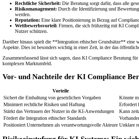
Rechtliche Sicherheit:
Die Beratung sorgt dafür, dass alle g
Risikomanagement:
Durch die Identifizierung und Bewertung 
werden.
Reputation:
Eine klare Positionierung in Bezug auf Complian
Wettbewerbsvorteil:
Firmen, die sich frühzeitig mit KI Compl
Nutzer schützen.
Darüber hinaus spielt die **Integration ethischer Grundsätze** eine 
Aspekte. Dies ist besonders wichtig in einer Zeit, in der das öffent
Zusammenfassend lässt sich sagen, dass KI Compliance Beratung für Un
komplexen Marktumfeld.
Vor- und Nachteile der KI Compliance Be
Vorteile
Sichert die Einhaltung von gesetzlichen Vorgaben
Könnte mi
Minimiert rechtliche Risiken und Haftung
Erfordert
Stärkt das Vertrauen der Nutzer in die KI-Anwendungen
Kann zeit
Fördert die Integration ethischer Standards
Vorhanden
Positioniert Unternehmen als verantwortungsvolle Akteure
Unklare r