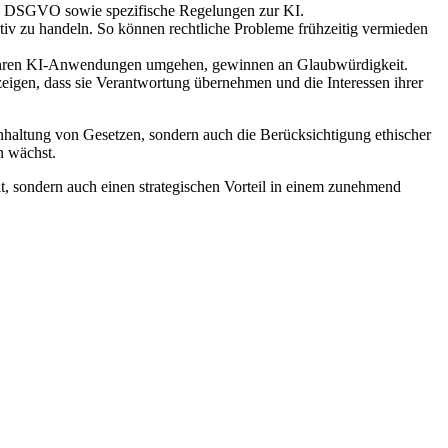
die DSGVO sowie spezifische Regelungen zur KI.
tiv zu handeln. So können rechtliche Probleme frühzeitig vermieden
it ihren KI-Anwendungen umgehen, gewinnen an Glaubwürdigkeit.
eigen, dass sie Verantwortung übernehmen und die Interessen ihrer
inhaltung von Gesetzen, sondern auch die Berücksichtigung ethischer
n wächst.
it, sondern auch einen strategischen Vorteil in einem zunehmend