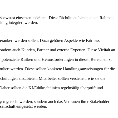
ngsbewusst einsetzen möchten. Diese Richtlinien bieten einen Rahmen,
lung integriert werden.
 verankert werden sollen. Dazu gehören Aspekte wie Fairness,
sondern auch Kunden, Partner und externe Experten. Diese Vielfalt an
, potenzielle Risiken und Herausforderungen in diesen Bereichen zu
rmuliert werden. Diese sollten konkrete Handlungsanweisungen für die
chulungen anzubieten. Mitarbeiter sollten verstehen, wie sie die
her sollten die KI-Ethikrichtlinien regelmäßig überprüft und
en gerecht werden, sondern auch das Vertrauen ihrer Stakeholder
ellschaft eingesetzt werden.