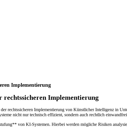
heren Implementierung
r rechtssicheren Implementierung
der rechtssicheren Implementierung von Künstlicher Intelligenz in Un
eme nicht nur technisch effizient, sondern auch rechtlich einwandfrei
nstufung** von KI-Systemen. Hierbei werden mögliche Risiken analysie