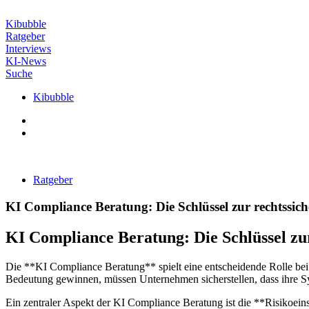
Zum
Inhalt
Kibubble
wechseln
Ratgeber
Interviews
KI-News
Suche
Kibubble
Ratgeber
KI Compliance Beratung: Die Schlüssel zur rechtssic
KI Compliance Beratung: Die Schlüssel zu
Die **KI Compliance Beratung** spielt eine entscheidende Rolle bei 
Bedeutung gewinnen, müssen Unternehmen sicherstellen, dass ihre Syst
Ein zentraler Aspekt der KI Compliance Beratung ist die **Risikoei