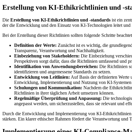
Erstellung von KI-Ethikrichtlinien und -s
Die
Erstellung von KI-Ethikrichtlinien und -standards
ist ein zen
der die Entwicklung und den Einsatz von KI-Technologien leitet und s
Bei der Erstellung dieser Richtlinien sollten folgende Schritte beachte
Definition der Werte:
Zunächst ist es wichtig, die grundlegen
Transparenz, Verantwortung und Nachhaltigkeit.
Einbeziehung von Stakeholdern:
Die Einbeziehung verschiede
Perspektiven sorgt dafür, dass die Richtlinien umfassend und pr
Identifikation von Anwendungsbereichen:
Die Richtlinien s
identifizieren und angemessene Standards zu setzen.
Entwicklung von Leitlinien:
Auf Basis der definierten Werte 
Entwicklung, Implementierung und Nutzung von KI-Systemen 
Schulungen und Kommunikation:
Nachdem die Ethikrichtlini
Richtlinien in ihrer täglichen Arbeit umsetzen können.
Regelmäßige Überprüfung und Anpassung:
Die technologis
angepasst werden, um sicherzustellen, dass sie relevant und effe
Durch die Entwicklung und Implementierung von KI-Ethikrichtlinien 
stärken. Ein klarer ethischer Rahmen fördert die Verantwortung und 
Implementierung eines KI-Compliance-M