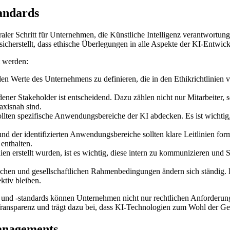
tandards
traler Schritt für Unternehmen, die Künstliche Intelligenz verantwortu
icherstellt, dass ethische Überlegungen in alle Aspekte der KI-Entwick
t werden:
den Werte des Unternehmens zu definieren, die in den Ethikrichtlinien
ner Stakeholder ist entscheidend. Dazu zählen nicht nur Mitarbeiter, 
axisnah sind.
ollten spezifische Anwendungsbereiche der KI abdecken. Es ist wichtig
und der identifizierten Anwendungsbereiche sollten klare Leitlinien fo
enthalten.
en erstellt wurden, ist es wichtig, diese intern zu kommunizieren und S
chen und gesellschaftlichen Rahmenbedingungen ändern sich ständig. Da
ktiv bleiben.
und -standards können Unternehmen nicht nur rechtlichen Anforderung
Transparenz und trägt dazu bei, dass KI-Technologien zum Wohl der Ges
anagements