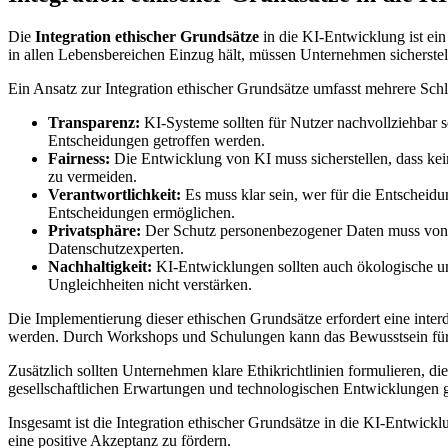
Die
Integration ethischer Grundsätze
in die KI-Entwicklung ist ei
in allen Lebensbereichen Einzug hält, müssen Unternehmen sicherstell
Ein Ansatz zur Integration ethischer Grundsätze umfasst mehrere Schl
Transparenz:
KI-Systeme sollten für Nutzer nachvollziehbar s
Entscheidungen getroffen werden.
Fairness:
Die Entwicklung von KI muss sicherstellen, dass keine
zu vermeiden.
Verantwortlichkeit:
Es muss klar sein, wer für die Entscheid
Entscheidungen ermöglichen.
Privatsphäre:
Der Schutz personenbezogener Daten muss von A
Datenschutzexperten.
Nachhaltigkeit:
KI-Entwicklungen sollten auch ökologische und
Ungleichheiten nicht verstärken.
Die Implementierung dieser ethischen Grundsätze erfordert eine inter
werden. Durch Workshops und Schulungen kann das Bewusstsein für e
Zusätzlich sollten Unternehmen klare Ethikrichtlinien formulieren, d
gesellschaftlichen Erwartungen und technologischen Entwicklungen 
Insgesamt ist die Integration ethischer Grundsätze in die KI-Entwick
eine positive Akzeptanz zu fördern.