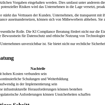
esetzlichen Vorgaben eingehalten werden. Dies umfasst unter anderem 
potenzieller Risiken wird das Unternehmen in die Lage versetzt, proak
ce stärkt das Vertrauen der Kunden. Unternehmen, die transparent m
iance auseinandersetzen, können sich von Mitbewerbern abheben. Sie z
wesentliche Rolle. Die KI Compliance Beratung fördert nicht nur die E
liche Bewusstsein für Datenschutz und ethische Nutzung von Technologie
ternehmen unverzichtbar ist. Sie bietet nicht nur rechtliche Sicherhe
ratung
Nachteile
t hohen Kosten verbunden sein
 kontinuierliche Schulungen und Weiterbildung
aufwendig in der Implementierung sein
e infrastrukturelle Herausforderungen können bestehen
egulatorische Anforderungen können Unsicherheiten schaffen