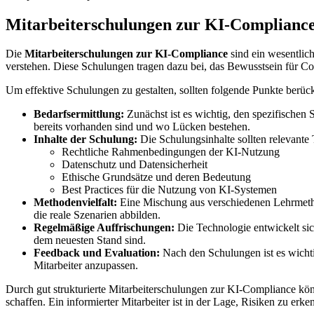
Mitarbeiterschulungen zur KI-Complianc
Die
Mitarbeiterschulungen zur KI-Compliance
sind ein wesentlich
verstehen. Diese Schulungen tragen dazu bei, das Bewusstsein für 
Um effektive Schulungen zu gestalten, sollten folgende Punkte berück
Bedarfsermittlung:
Zunächst ist es wichtig, den spezifischen
bereits vorhanden sind und wo Lücken bestehen.
Inhalte der Schulung:
Die Schulungsinhalte sollten relevante
Rechtliche Rahmenbedingungen der KI-Nutzung
Datenschutz und Datensicherheit
Ethische Grundsätze und deren Bedeutung
Best Practices für die Nutzung von KI-Systemen
Methodenvielfalt:
Eine Mischung aus verschiedenen Lehrmethod
die reale Szenarien abbilden.
Regelmäßige Auffrischungen:
Die Technologie entwickelt sich
dem neuesten Stand sind.
Feedback und Evaluation:
Nach den Schulungen ist es wichti
Mitarbeiter anzupassen.
Durch gut strukturierte Mitarbeiterschulungen zur KI-Compliance kön
schaffen. Ein informierter Mitarbeiter ist in der Lage, Risiken zu erk