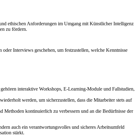
hen und ethischen Anforderungen im Umgang mit Künstlicher Intelligenz
en zu fördern.
n oder Interviews geschehen, um festzustellen, welche Kenntnisse
 gehören interaktive Workshops, E-Learning-Module und Fallstudien,
iederholt werden, um sicherzustellen, dass die Mitarbeiter stets auf
nd Methoden kontinuierlich zu verbessern und an die Bedürfnisse der
ndern auch ein verantwortungsvolles und sicheres Arbeitsumfeld
ation stärkt.