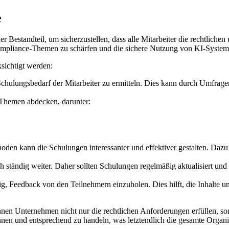
e
er Bestandteil, um sicherzustellen, dass alle Mitarbeiter die rechtlic
Compliance-Themen zu schärfen und die sichere Nutzung von KI-System
sichtigt werden:
 Schulungsbedarf der Mitarbeiter zu ermitteln. Dies kann durch Umfrage
 Themen abdecken, darunter:
en kann die Schulungen interessanter und effektiver gestalten. Dazu
 ständig weiter. Daher sollten Schulungen regelmäßig aktualisiert und w
g, Feedback von den Teilnehmern einzuholen. Dies hilft, die Inhalte u
nen Unternehmen nicht nur die rechtlichen Anforderungen erfüllen, so
ennen und entsprechend zu handeln, was letztendlich die gesamte Organis