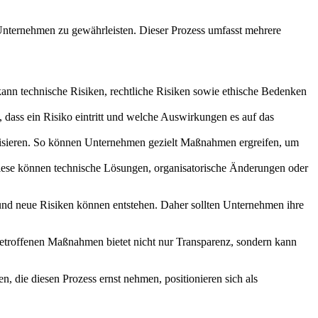
n Unternehmen zu gewährleisten. Dieser Prozess umfasst mehrere
kann technische Risiken, rechtliche Risiken sowie ethische Bedenken
t, dass ein Risiko eintritt und welche Auswirkungen es auf das
riorisieren. So können Unternehmen gezielt Maßnahmen ergreifen, um
iese können technische Lösungen, organisatorische Änderungen oder
, und neue Risiken können entstehen. Daher sollten Unternehmen ihre
 getroffenen Maßnahmen bietet nicht nur Transparenz, sondern kann
n, die diesen Prozess ernst nehmen, positionieren sich als