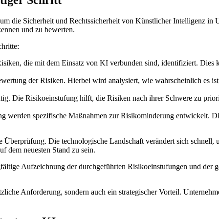
tiger Schritt
, um die Sicherheit und Rechtssicherheit von Künstlicher Intelligenz i
rkennen und zu bewerten.
hritte:
iken, die mit dem Einsatz von KI verbunden sind, identifiziert. Dies 
ewertung der Risiken. Hierbei wird analysiert, wie wahrscheinlich es is
htig. Die Risikoeinstufung hilft, die Risiken nach ihrer Schwere zu p
rung werden spezifische Maßnahmen zur Risikominderung entwickelt. D
ige Überprüfung. Die technologische Landschaft verändert sich schnell
auf dem neuesten Stand zu sein.
rgfältige Aufzeichnung der durchgeführten Risikoeinstufungen und der
tzliche Anforderung, sondern auch ein strategischer Vorteil. Unternehme