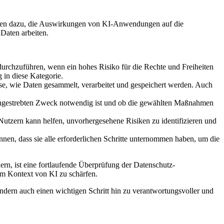
dienen dazu, die Auswirkungen von KI-Anwendungen auf die
Daten arbeiten.
chzuführen, wenn ein hohes Risiko für die Rechte und Freiheiten
 in diese Kategorie.
yse, wie Daten gesammelt, verarbeitet und gespeichert werden. Auch
angestrebten Zweck notwendig ist und ob die gewählten Maßnahmen
Nutzern kann helfen, unvorhergesehene Risiken zu identifizieren und
n, dass sie alle erforderlichen Schritte unternommen haben, um die
rn, ist eine fortlaufende Überprüfung der Datenschutz-
im Kontext von KI zu schärfen.
ndern auch einen wichtigen Schritt hin zu verantwortungsvoller und