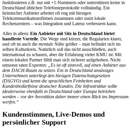
funktionieren z.B. nur mit +1-Nummern oder unterstützen keine in
Deutschland üblichen Telefonieprotokolle vollständig. Ein
heimischer Anbieter arbeitet oft eng mit hiesigen
Telekommunikationsfirmen zusammen oder nutzt lokale
Rechenzentren – was Integration und Latenz verbessern kann.
Alles in allem:
Ein Anbieter mit Sitz in Deutschland bietet
handfeste Vorteile
. Die Wege sind kürzer, die Regularien klarer,
und oft ist auch die
mentale Nähe
größer – man befindet sich im
selben Kulturkreis. Natürlich soll das nicht ausschließen, auch
international zu schauen, aber die Erfahrung vieler KMU ist: Mit
einem lokalen Partner fühlt man sich sicherer aufgehoben. Nicht
umsonst raten Experten:
„Es ist oft sinnvoll, auf einen Anbieter aus
dem DACH-Raum zu setzen. Ein in Deutschland ansässiges
Unternehmen unterliegt den hiesigen Datenschutzgesetzen
(DSGVO) und kennt die sprachlichen Feinheiten und
Kundenbedürfnisse deutscher Kunden. Die Infrastruktur sollte
idealerweise ebenfalls in Deutschland oder Europa betrieben
werden – vor der Investition daher immer einen Blick ins Impressum
werfen.“
Kundenstimmen, Live-Demos und
persönlicher Support