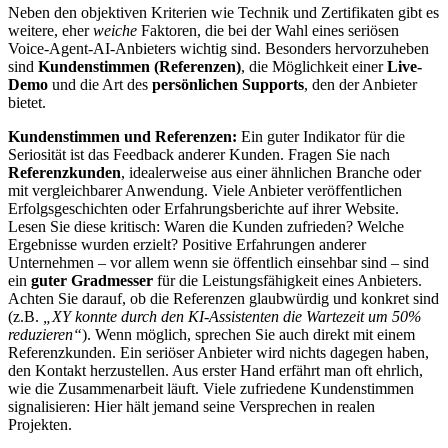
Neben den objektiven Kriterien wie Technik und Zertifikaten gibt es
weitere, eher
weiche
Faktoren, die bei der Wahl eines seriösen
Voice-Agent-AI-Anbieters wichtig sind. Besonders hervorzuheben
sind
Kundenstimmen (Referenzen)
, die Möglichkeit einer
Live-
Demo
und die Art des
persönlichen Supports
, den der Anbieter
bietet.
Kundenstimmen und Referenzen:
Ein guter Indikator für die
Seriosität ist das Feedback anderer Kunden. Fragen Sie nach
Referenzkunden
, idealerweise aus einer ähnlichen Branche oder
mit vergleichbarer Anwendung. Viele Anbieter veröffentlichen
Erfolgsgeschichten oder Erfahrungsberichte auf ihrer Website.
Lesen Sie diese kritisch: Waren die Kunden zufrieden? Welche
Ergebnisse wurden erzielt? Positive Erfahrungen anderer
Unternehmen – vor allem wenn sie öffentlich einsehbar sind – sind
ein
guter Gradmesser
für die Leistungsfähigkeit eines Anbieters.
Achten Sie darauf, ob die Referenzen glaubwürdig und konkret sind
(z.B.
„XY konnte durch den KI-Assistenten die Wartezeit um 50%
reduzieren“
). Wenn möglich, sprechen Sie auch direkt mit einem
Referenzkunden. Ein seriöser Anbieter wird nichts dagegen haben,
den Kontakt herzustellen. Aus erster Hand erfährt man oft ehrlich,
wie die Zusammenarbeit läuft. Viele zufriedene Kundenstimmen
signalisieren: Hier hält jemand seine Versprechen in realen
Projekten.