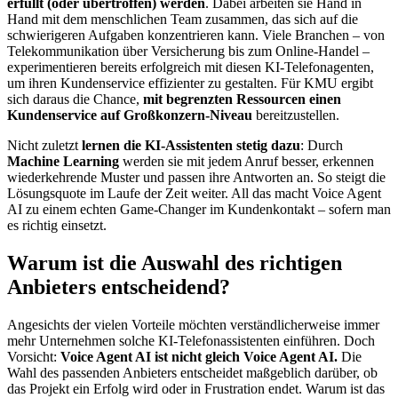
erfüllt (oder übertroffen) werden
. Dabei arbeiten sie Hand in
Hand mit dem menschlichen Team zusammen, das sich auf die
schwierigeren Aufgaben konzentrieren kann. Viele Branchen – von
Telekommunikation über Versicherung bis zum Online-Handel –
experimentieren bereits erfolgreich mit diesen KI-Telefonagenten,
um ihren Kundenservice effizienter zu gestalten. Für KMU ergibt
sich daraus die Chance,
mit begrenzten Ressourcen einen
Kundenservice auf Großkonzern-Niveau
bereitzustellen.
Nicht zuletzt
lernen die KI-Assistenten stetig dazu
: Durch
Machine Learning
werden sie mit jedem Anruf besser, erkennen
wiederkehrende Muster und passen ihre Antworten an. So steigt die
Lösungsquote im Laufe der Zeit weiter. All das macht Voice Agent
AI zu einem echten Game-Changer im Kundenkontakt – sofern man
es richtig einsetzt.
Warum ist die Auswahl des richtigen
Anbieters entscheidend?
Angesichts der vielen Vorteile möchten verständlicherweise immer
mehr Unternehmen solche KI-Telefonassistenten einführen. Doch
Vorsicht:
Voice Agent AI ist nicht gleich Voice Agent AI.
Die
Wahl des passenden Anbieters entscheidet maßgeblich darüber, ob
das Projekt ein Erfolg wird oder in Frustration endet. Warum ist das