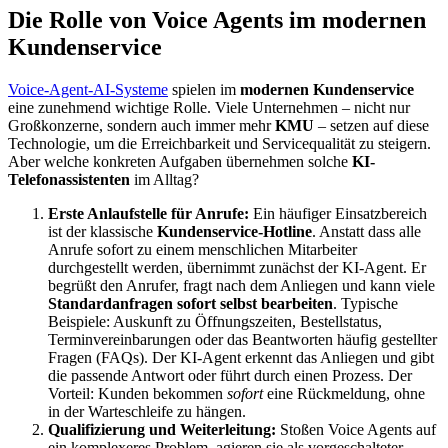
Die Rolle von Voice Agents im modernen
Kundenservice
Voice-Agent-AI-Systeme
spielen im
modernen Kundenservice
eine zunehmend wichtige Rolle. Viele Unternehmen – nicht nur
Großkonzerne, sondern auch immer mehr
KMU
– setzen auf diese
Technologie, um die Erreichbarkeit und Servicequalität zu steigern.
Aber welche konkreten Aufgaben übernehmen solche
KI-
Telefonassistenten
im Alltag?
Erste Anlaufstelle für Anrufe:
Ein häufiger Einsatzbereich
ist der klassische
Kundenservice-Hotline
. Anstatt dass alle
Anrufe sofort zu einem menschlichen Mitarbeiter
durchgestellt werden, übernimmt zunächst der KI-Agent. Er
begrüßt den Anrufer, fragt nach dem Anliegen und kann viele
Standardanfragen sofort selbst bearbeiten
. Typische
Beispiele: Auskunft zu Öffnungszeiten, Bestellstatus,
Terminvereinbarungen oder das Beantworten häufig gestellter
Fragen (FAQs). Der KI-Agent erkennt das Anliegen und gibt
die passende Antwort oder führt durch einen Prozess. Der
Vorteil: Kunden bekommen
sofort
eine Rückmeldung, ohne
in der Warteschleife zu hängen.
Qualifizierung und Weiterleitung:
Stoßen Voice Agents auf
ein komplexeres Problem, agieren sie als vorgeschalteter