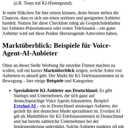
(z.B. Team mit KI-Hintergrund).
Je mehr Häkchen Sie hier setzen können, desto besser stehen die
Chancen, dass es sich um einen seriösen und geeigneten Anbieter
handelt. Nutzen Sie diese Checkliste ruhig als Gesprächsleitfaden
bei Anbieter-Präsentationen oder ersten Telefonaten – ein guter
Anbieter wird auf diese Punkte überzeugende Antworten haben.
Marktüberblick: Beispiele für Voice-
Agent-AI-Anbieter
Ohne an dieser Stelle Werbung für einzelne Firmen machen zu
wollen, soll ein kurzer
Marktüberblick
zeigen, welche Arten von
Anbietern es aktuell gibt. Der Markt für KI-Telefonassistenten ist in
Bewegung – hier einige
Beispiele
und Kategorien:
Spezialisierte KI-Anbieter aus Deutschland:
Es gibt
Startups und Unternehmen, die sich ganz auf
deutschsprachige Voice Agents fokussieren.
Beispiel:
Everlast AI
– ein in Deutschland ansässiger Anbieter, der
gezielt für den deutschen Markt spezialisiert ist. Everlast AI
gilt als Marktführer für KI-Telefonassistenten in Deutschland
und hat bereits zahlreiche Unternehmen bei der
Implementierung unterstützt. Solche Anbieter punkten oft mit