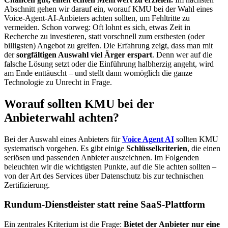
Abschnitt gehen wir darauf ein, worauf KMU bei der Wahl eines
Voice-Agent-AI-Anbieters achten sollten, um Fehltritte zu
vermeiden. Schon vorweg: Oft lohnt es sich, etwas Zeit in
Recherche zu investieren, statt vorschnell zum erstbesten (oder
billigsten) Angebot zu greifen. Die Erfahrung zeigt, dass man mit
der
sorgfältigen Auswahl viel Ärger erspart
. Denn wer auf die
falsche Lösung setzt oder die Einführung halbherzig angeht, wird
am Ende enttäuscht – und stellt dann womöglich die ganze
Technologie zu Unrecht in Frage.
Worauf sollten KMU bei der
Anbieterwahl achten?
Bei der Auswahl eines Anbieters für
Voice Agent AI
sollten KMU
systematisch vorgehen. Es gibt einige
Schlüsselkriterien
, die einen
seriösen und passenden Anbieter auszeichnen. Im Folgenden
beleuchten wir die wichtigsten Punkte, auf die Sie achten sollten –
von der Art des Services über Datenschutz bis zur technischen
Zertifizierung.
Rundum-Dienstleister statt reine SaaS-Plattform
Ein zentrales Kriterium ist die Frage:
Bietet der Anbieter nur eine