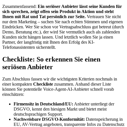
Zusammenfassend:
Ein seriöser Anbieter lässt seine Kunden für
sich sprechen, zeigt offen sein Produkt in Aktion und steht
Ihnen mit Rat und Tat persönlich zur Seite.
Vertrauen Sie nicht
nur dem Marketing – suchen Sie nach echten Stimmen und eigenen
Eindrücken. Wer Sie schon vor Vertragsabschluss gut betreut (durch
Demo, Beratung etc.), der wird Sie vermutlich auch als zahlenden
Kunden nicht hängen lassen. Und letztlich wollen Sie ja einen
Partner, der langfristig mit Ihnen den Erfolg des KI-
Telefonassistenten sicherstellt.
Checkliste: So erkennen Sie einen
seriösen Anbieter
Zum Abschluss fassen wir die wichtigsten Kriterien nochmals in
einer kompakten
Checkliste
zusammen. Anhand dieser Liste
können Sie potentielle Voice-Agent-AI-Anbieter schnell vorab
einschätzen:
Firmensitz in Deutschland/EU:
Anbieter unterliegt der
DSGVO, kennt den hiesigen Markt und bietet meist
deutschsprachigen Support.
Nachweisbare DSGVO-Konformität:
Datenspeicherung in
EU, AV-Vertrag angeboten, transparente Infos zu Datenschutz