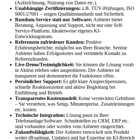
(Aufzeichnung, Nutzung von Daten etc.).
Unabhängige Zertifizierungen:
z.B. TÜV-Prüfungen, ISO
9001/27001 – zeigen Qualitätsstandards und Sicherheit.
Rundum-Service statt nur Software:
Anbieter bietet
Beratung, Anpassung und Support, nicht nur eine Self-
Service-Plattform. Idealerweise eigenes KI-
Entwicklungsteam.
Referenzen zufriedener Kunden:
Positive
Erfahrungsberichte, möglichst aus Ihrer Branche. Seriöse
Anbieter haben Erfolgsstories und vermitteln Kontakt zu
Referenzkunden.
Live-Demo/Testmöglichkeit:
Sie können die Lösung vorab
in Aktion erleben oder ausprobieren. Der Anbieter ist
transparent und demonstriert die Funktionen offen.
Persönlicher Support:
Es gibt klare Ansprechpersonen,
schnelle Reaktionszeiten und aktive Begleitung bei
Einführung und Betrieb.
Transparentes Kostenmodell:
Keine versteckten Gebühren
– Sie verstehen, was Setup, Minutenpreise, Zusatzleistungen
etc. kosten.
Technische Integration:
Lösung passt zu Ihrer
Telefonanlage/Software. Schnittstellen zu CRM, ERP etc.
sind vorhanden oder werden vom Anbieter eingerichtet.
Zukunftsfähigkeit:
Der Anbieter entwickelt sein Produkt
weiter (Roadmap, Updates) und hat Expertise im KI-Bereich